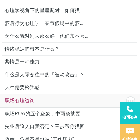
心理学视角下的星座配对：如何找...
酒后行为心理学：春节假期中的酒...
为什么我对别人那么好，他们却不喜...
情绪稳定的根本是什么？
共情是一种能力
什么是人际交往中的「被动攻击」？...
人生需要松弛感
职场心理咨询
职场PUA的五个迹象，中两条就要...
电话咨询
失业后陷入自我否定？三步帮你找回...
救命！你是不是也被 “工作压力”...
在线咨询