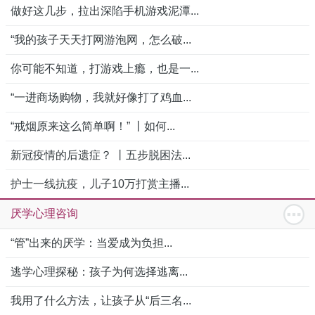
做好这几步，拉出深陷手机游戏泥潭...
“我的孩子天天打网游泡网，怎么破...
你可能不知道，打游戏上瘾，也是一...
“一进商场购物，我就好像打了鸡血...
“戒烟原来这么简单啊！” 丨如何...
新冠疫情的后遗症？ 丨五步脱困法...
护士一线抗疫，儿子10万打赏主播...
厌学心理咨询
“管”出来的厌学：当爱成为负担...
逃学心理探秘：孩子为何选择逃离...
我用了什么方法，让孩子从“后三名...