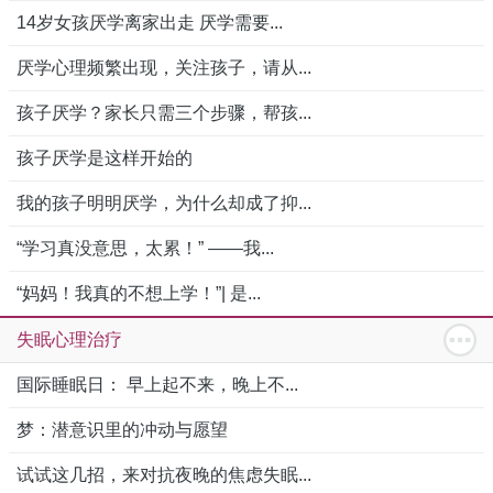
14岁女孩厌学离家出走 厌学需要...
厌学心理频繁出现，关注孩子，请从...
孩子厌学？家长只需三个步骤，帮孩...
孩子厌学是这样开始的
我的孩子明明厌学，为什么却成了抑...
“学习真没意思，太累！” ——我...
“妈妈！我真的不想上学！”| 是...
失眠心理治疗
国际睡眠日： 早上起不来，晚上不...
梦：潜意识里的冲动与愿望
试试这几招，来对抗夜晚的焦虑失眠...