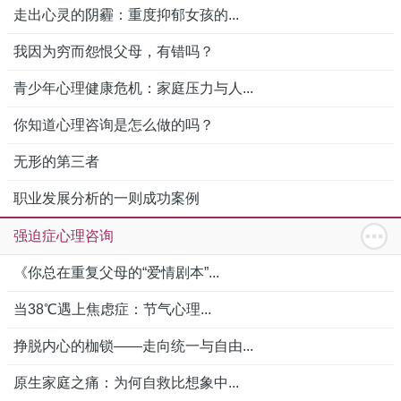
走出心灵的阴霾：重度抑郁女孩的...
我因为穷而怨恨父母，有错吗？
青少年心理健康危机：家庭压力与人...
你知道心理咨询是怎么做的吗？
无形的第三者
职业发展分析的一则成功案例
强迫症心理咨询
《你总在重复父母的“爱情剧本”...
当38℃遇上焦虑症：节气心理...
挣脱内心的枷锁——走向统一与自由...
原生家庭之痛：为何自救比想象中...