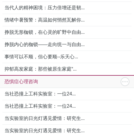
当代人的精神困境：压力倍增还是韧...
情绪中暑预警：高温如何悄然瓦解你...
挣脱无形枷锁，在心灵的旷野中自由...
挣脱内心的枷锁——走向统一与自由...
事情可以不顺，但心要顺--乐天心...
抑郁高发家庭：那些被原生家庭“...
恐惧症心理咨询
当社恐撞上工科实验室：一位24...
当社恐撞上工科实验室：一位24...
当实验室的日光灯遇见爱情：研究生...
当实验室的日光灯遇见爱情：研究生...