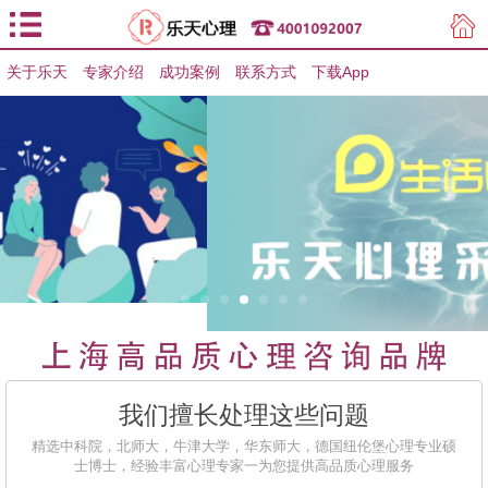
关于乐天
专家介绍
用户登录
成功案例
联系方式
下载App
用户注册
我们擅长处理这些问题
精选中科院，北师大，牛津大学，华东师大，德国纽伦堡心理专业硕
士博士，经验丰富心理专家一为您提供高品质心理服务