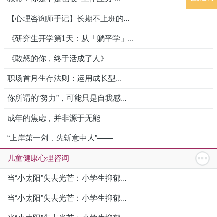
【心理咨询师手记】长期不上班的...
《研究生开学第1天：从「躺平学」...
《敢怒的你，终于活成了人》
职场首月生存法则：运用成长型...
你所谓的“努力”，可能只是自我感...
成年的焦虑，并非源于无能
“上岸第一剑，先斩意中人”——...
儿童健康心理咨询
当“小太阳”失去光芒：小学生抑郁...
当“小太阳”失去光芒：小学生抑郁...