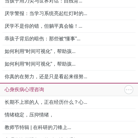
当孩子用刀尖与世界对话：自残背...
厌学警报：当学习系统亮起红灯时的...
厌学不是你的错，但躺平真会输！...
乖孩子背后的暗伤：那些被“懂事”...
如何利用“时间可视化”，帮助孩...
如何利用“时间可视化”，帮助孩...
你真的在努力，还是只是看起来很努...
心身疾病心理咨询
长期不上班的人，正在经历什么？心...
情绪稳定，压抑情绪，
教师节特辑 | 在科研的刀锋上...