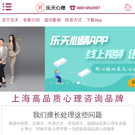
关于乐天
专家介绍
用户登录
成功案例
联系方式
下载App
用户注册
我们擅长处理这些问题
精选中科院，北师大，牛津大学，华东师大，德国纽伦堡心理专业硕
士博士，经验丰富心理专家一为您提供高品质心理服务