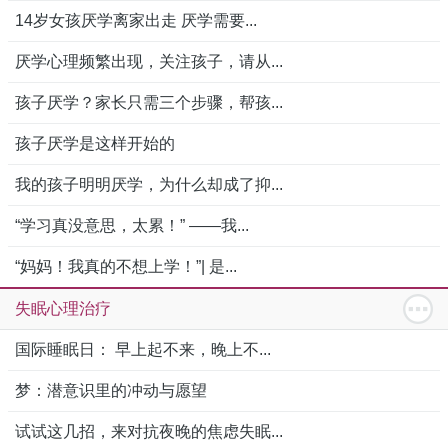
14岁女孩厌学离家出走 厌学需要...
厌学心理频繁出现，关注孩子，请从...
孩子厌学？家长只需三个步骤，帮孩...
孩子厌学是这样开始的
我的孩子明明厌学，为什么却成了抑...
“学习真没意思，太累！” ——我...
“妈妈！我真的不想上学！”| 是...
失眠心理治疗
国际睡眠日： 早上起不来，晚上不...
梦：潜意识里的冲动与愿望
试试这几招，来对抗夜晚的焦虑失眠...