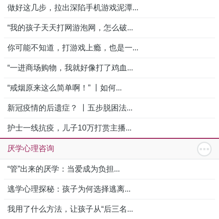
做好这几步，拉出深陷手机游戏泥潭...
“我的孩子天天打网游泡网，怎么破...
你可能不知道，打游戏上瘾，也是一...
“一进商场购物，我就好像打了鸡血...
“戒烟原来这么简单啊！” 丨如何...
新冠疫情的后遗症？ 丨五步脱困法...
护士一线抗疫，儿子10万打赏主播...
厌学心理咨询
“管”出来的厌学：当爱成为负担...
逃学心理探秘：孩子为何选择逃离...
我用了什么方法，让孩子从“后三名...