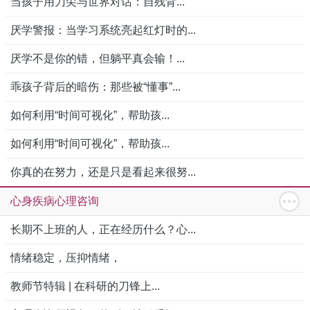
当孩子用刀尖与世界对话：自残背...
厌学警报：当学习系统亮起红灯时的...
厌学不是你的错，但躺平真会输！...
乖孩子背后的暗伤：那些被“懂事”...
如何利用“时间可视化”，帮助孩...
如何利用“时间可视化”，帮助孩...
你真的在努力，还是只是看起来很努...
心身疾病心理咨询
长期不上班的人，正在经历什么？心...
情绪稳定，压抑情绪，
教师节特辑 | 在科研的刀锋上...