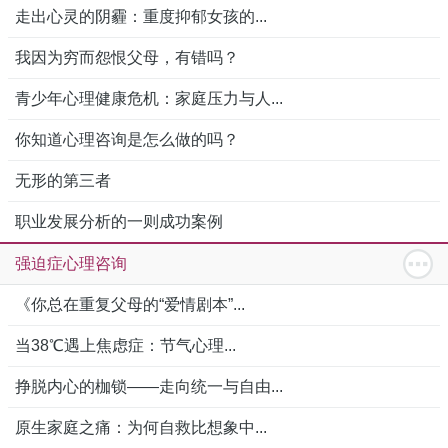
走出心灵的阴霾：重度抑郁女孩的...
我因为穷而怨恨父母，有错吗？
青少年心理健康危机：家庭压力与人...
你知道心理咨询是怎么做的吗？
无形的第三者
职业发展分析的一则成功案例
强迫症心理咨询
《你总在重复父母的“爱情剧本”...
当38℃遇上焦虑症：节气心理...
挣脱内心的枷锁——走向统一与自由...
原生家庭之痛：为何自救比想象中...