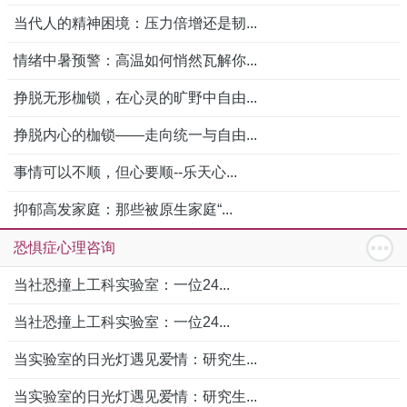
当代人的精神困境：压力倍增还是韧...
情绪中暑预警：高温如何悄然瓦解你...
挣脱无形枷锁，在心灵的旷野中自由...
挣脱内心的枷锁——走向统一与自由...
事情可以不顺，但心要顺--乐天心...
抑郁高发家庭：那些被原生家庭“...
恐惧症心理咨询
当社恐撞上工科实验室：一位24...
当社恐撞上工科实验室：一位24...
当实验室的日光灯遇见爱情：研究生...
当实验室的日光灯遇见爱情：研究生...