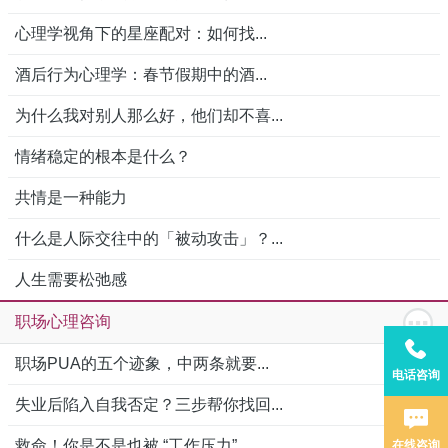
心理学视角下的星座配对：如何找...
酒后行为心理学：春节假期中的酒...
为什么我对别人那么好，他们却不喜...
情绪稳定的根本是什么？
共情是一种能力
什么是人际交往中的「被动攻击」？...
人生需要松弛感
职场心理咨询
职场PUA的五个迹象，中两条就要...
电话咨询
失业后陷入自我否定？三步帮你找回...
救命！你是不是也被 “工作压力”...
在线咨询