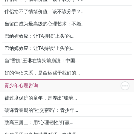
伴侣给不了情绪价值，该不该分手？...
当留白成为最高级的心理艺术：不婚...
巴纳姆效应：让TA持续“上头”的...
巴纳姆效应：让TA持续“上头”的...
当"雪姨"王琳在镜头前崩溃：中国...
好的伴侣关系，是命运赐予我们的...
青少年心理咨询
被过度保护的童年，是养出"玻璃...
破译青春期的“社交密码”：青少年...
致高三勇士：用“心理韧性”打赢...