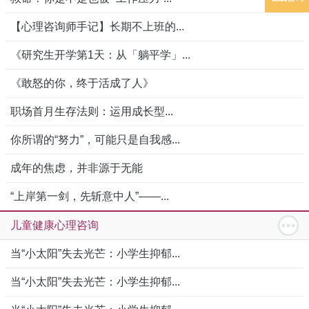
【心理咨询师手记】长期不上班的...
《研究生开学第1天：从「躺平学」...
《敢怒的你，终于活成了人》
职场首月生存法则：运用成长型...
你所谓的“努力”，可能只是自我感...
成年的焦虑，并非源于无能
“上岸第一剑，先斩意中人”——...
儿童健康心理咨询
当“小太阳”失去光芒：小学生抑郁...
当“小太阳”失去光芒：小学生抑郁...