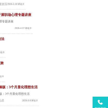
槛效应
2026-5-10 评论:0
开展职场心理专题讲座
心理专题讲座
2026-4-17 评论:0
衡法
评论:0
之旅
评论:0
操版：3个月显化理想生活
版：3个月显化理想生活
焦虑
2026-3-9 评论:0