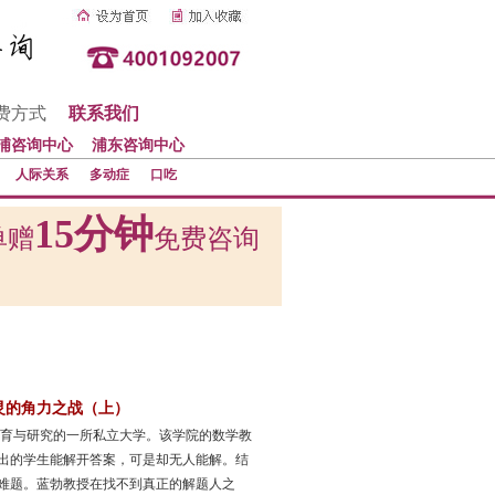
费方式
联系我们
浦咨询中心
浦东咨询中心
人际关系
多动症
口吃
15分钟
单赠
免费咨询
灵的角力之战（上）
教育与研究的一所私立大学。该学院的数学教
出的学生能解开答案，可是却无人能解。结
难题。蓝勃教授在找不到真正的解题人之