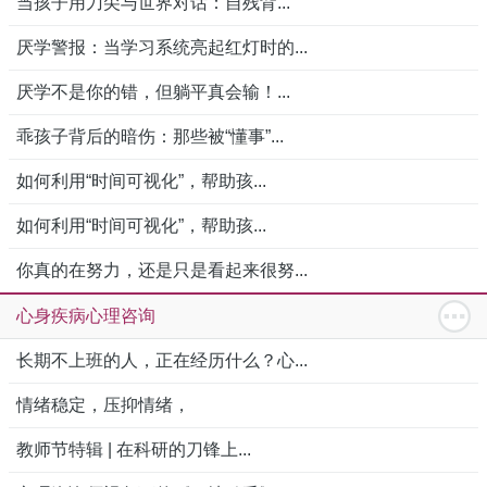
当孩子用刀尖与世界对话：自残背...
厌学警报：当学习系统亮起红灯时的...
厌学不是你的错，但躺平真会输！...
乖孩子背后的暗伤：那些被“懂事”...
如何利用“时间可视化”，帮助孩...
如何利用“时间可视化”，帮助孩...
你真的在努力，还是只是看起来很努...
心身疾病心理咨询
长期不上班的人，正在经历什么？心...
情绪稳定，压抑情绪，
教师节特辑 | 在科研的刀锋上...