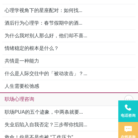
心理学视角下的星座配对：如何找...
酒后行为心理学：春节假期中的酒...
为什么我对别人那么好，他们却不喜...
情绪稳定的根本是什么？
共情是一种能力
什么是人际交往中的「被动攻击」？...
人生需要松弛感
职场心理咨询
职场PUA的五个迹象，中两条就要...
电话咨询
失业后陷入自我否定？三步帮你找回...
救命！你是不是也被 “工作压力”...
在线咨询