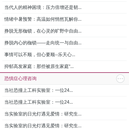
当代人的精神困境：压力倍增还是韧...
情绪中暑预警：高温如何悄然瓦解你...
挣脱无形枷锁，在心灵的旷野中自由...
挣脱内心的枷锁——走向统一与自由...
事情可以不顺，但心要顺--乐天心...
抑郁高发家庭：那些被原生家庭“...
恐惧症心理咨询
当社恐撞上工科实验室：一位24...
当社恐撞上工科实验室：一位24...
当实验室的日光灯遇见爱情：研究生...
当实验室的日光灯遇见爱情：研究生...