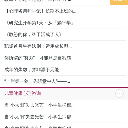
【心理咨询师手记】长期不上班的...
《研究生开学第1天：从「躺平学」...
《敢怒的你，终于活成了人》
职场首月生存法则：运用成长型...
你所谓的“努力”，可能只是自我感...
成年的焦虑，并非源于无能
“上岸第一剑，先斩意中人”——...
儿童健康心理咨询
当“小太阳”失去光芒：小学生抑郁...
当“小太阳”失去光芒：小学生抑郁...