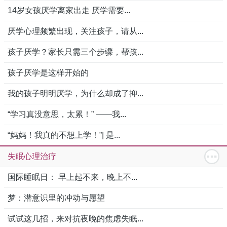
14岁女孩厌学离家出走 厌学需要...
厌学心理频繁出现，关注孩子，请从...
孩子厌学？家长只需三个步骤，帮孩...
孩子厌学是这样开始的
我的孩子明明厌学，为什么却成了抑...
“学习真没意思，太累！” ——我...
“妈妈！我真的不想上学！”| 是...
失眠心理治疗
国际睡眠日： 早上起不来，晚上不...
梦：潜意识里的冲动与愿望
试试这几招，来对抗夜晚的焦虑失眠...