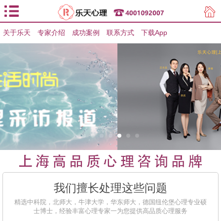
关于乐天
专家介绍
用户登录
成功案例
联系方式
下载App
用户注册
我们擅长处理这些问题
精选中科院，北师大，牛津大学，华东师大，德国纽伦堡心理专业硕
士博士，经验丰富心理专家一为您提供高品质心理服务