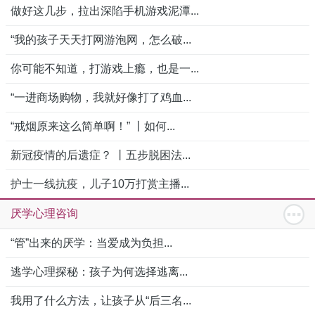
做好这几步，拉出深陷手机游戏泥潭...
“我的孩子天天打网游泡网，怎么破...
你可能不知道，打游戏上瘾，也是一...
“一进商场购物，我就好像打了鸡血...
“戒烟原来这么简单啊！” 丨如何...
新冠疫情的后遗症？ 丨五步脱困法...
护士一线抗疫，儿子10万打赏主播...
厌学心理咨询
“管”出来的厌学：当爱成为负担...
逃学心理探秘：孩子为何选择逃离...
我用了什么方法，让孩子从“后三名...