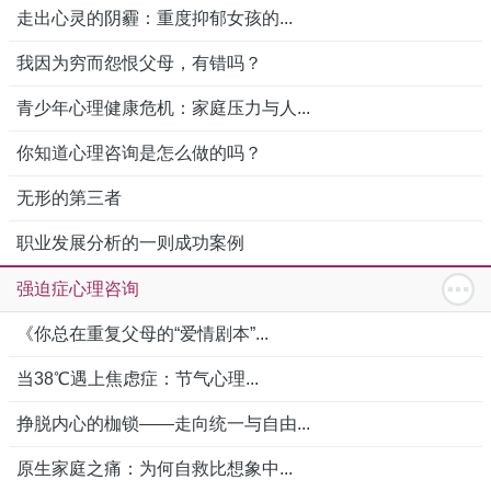
走出心灵的阴霾：重度抑郁女孩的...
我因为穷而怨恨父母，有错吗？
青少年心理健康危机：家庭压力与人...
你知道心理咨询是怎么做的吗？
无形的第三者
职业发展分析的一则成功案例
强迫症心理咨询
《你总在重复父母的“爱情剧本”...
当38℃遇上焦虑症：节气心理...
挣脱内心的枷锁——走向统一与自由...
原生家庭之痛：为何自救比想象中...