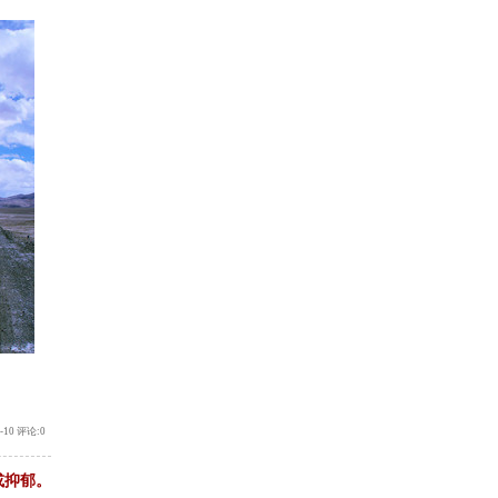
2-10 评论:0
或抑郁。