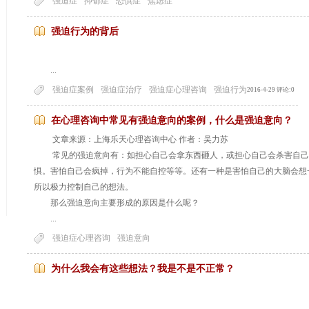
强迫症
抑郁症
恐惧症
焦虑症
强迫行为的背后
...
强迫症案例
强迫症治疗
强迫症心理咨询
强迫行为
2016-4-29 评论:0
在心理咨询中常见有强迫意向的案例，什么是强迫意向？
文章来源：上海乐天心理咨询中心 作者：吴力苏
常见的强迫意向有：如担心自己会拿东西砸人，或担心自己会杀害自己
惧。害怕自己会疯掉，行为不能自控等等。还有一种是害怕自己的大脑会想
所以极力控制自己的想法。
那么强迫意向主要形成的原因是什么呢？
...
强迫症心理咨询
强迫意向
为什么我会有这些想法？我是不是不正常？