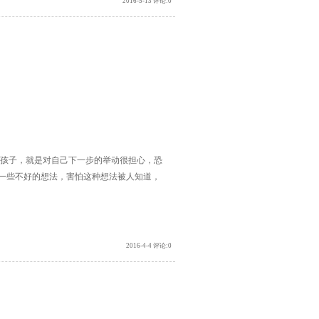
2016-5-13 评论:0
孩子，就是对自己下一步的举动很担心，恐
一些不好的想法，害怕这种想法被人知道，
2016-4-4 评论:0