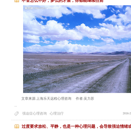
不管怎么不好，多么的矛盾，你都能继续往前
文章来源:上海乐天
远程心理咨询
作者:
吴力苏
...
强迫症心理咨询
心理治疗
2016-
过度要求放松、平静，也是一种心理问题，会导致强迫情绪