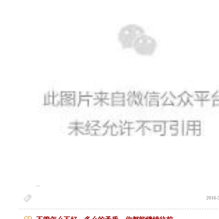
...
2016-