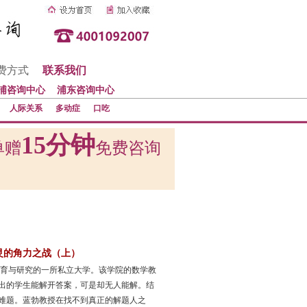
费方式
联系我们
浦咨询中心
浦东咨询中心
人际关系
多动症
口吃
15分钟
单赠
免费咨询
灵的角力之战（上）
教育与研究的一所私立大学。该学院的数学教
出的学生能解开答案，可是却无人能解。结
难题。蓝勃教授在找不到真正的解题人之