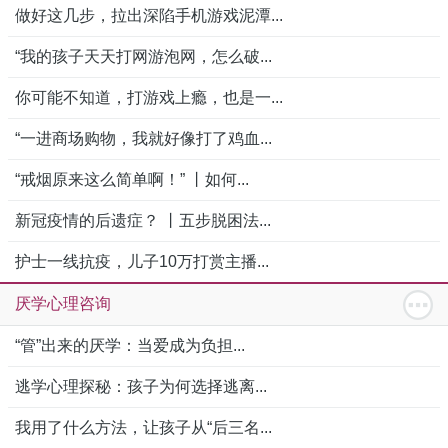
做好这几步，拉出深陷手机游戏泥潭...
“我的孩子天天打网游泡网，怎么破...
你可能不知道，打游戏上瘾，也是一...
“一进商场购物，我就好像打了鸡血...
“戒烟原来这么简单啊！” 丨如何...
新冠疫情的后遗症？ 丨五步脱困法...
护士一线抗疫，儿子10万打赏主播...
厌学心理咨询
“管”出来的厌学：当爱成为负担...
逃学心理探秘：孩子为何选择逃离...
我用了什么方法，让孩子从“后三名...