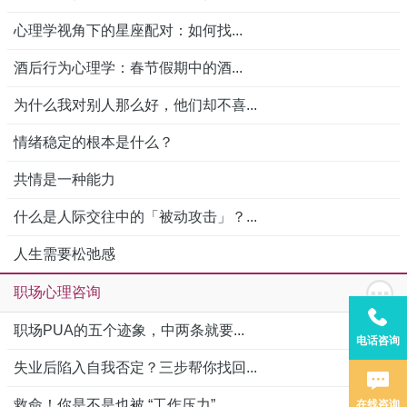
心理学视角下的星座配对：如何找...
酒后行为心理学：春节假期中的酒...
为什么我对别人那么好，他们却不喜...
情绪稳定的根本是什么？
共情是一种能力
什么是人际交往中的「被动攻击」？...
人生需要松弛感
职场心理咨询
职场PUA的五个迹象，中两条就要...
电话咨询
失业后陷入自我否定？三步帮你找回...
救命！你是不是也被 “工作压力”...
在线咨询