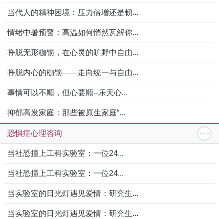
当代人的精神困境：压力倍增还是韧...
情绪中暑预警：高温如何悄然瓦解你...
挣脱无形枷锁，在心灵的旷野中自由...
挣脱内心的枷锁——走向统一与自由...
事情可以不顺，但心要顺--乐天心...
抑郁高发家庭：那些被原生家庭“...
恐惧症心理咨询
当社恐撞上工科实验室：一位24...
当社恐撞上工科实验室：一位24...
当实验室的日光灯遇见爱情：研究生...
当实验室的日光灯遇见爱情：研究生...