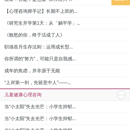
【心理咨询师手记】长期不上班的...
《研究生开学第1天：从「躺平学」...
《敢怒的你，终于活成了人》
职场首月生存法则：运用成长型...
你所谓的“努力”，可能只是自我感...
成年的焦虑，并非源于无能
“上岸第一剑，先斩意中人”——...
儿童健康心理咨询
当“小太阳”失去光芒：小学生抑郁...
当“小太阳”失去光芒：小学生抑郁...