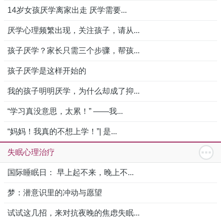
14岁女孩厌学离家出走 厌学需要...
厌学心理频繁出现，关注孩子，请从...
孩子厌学？家长只需三个步骤，帮孩...
孩子厌学是这样开始的
我的孩子明明厌学，为什么却成了抑...
“学习真没意思，太累！” ——我...
“妈妈！我真的不想上学！”| 是...
失眠心理治疗
国际睡眠日： 早上起不来，晚上不...
梦：潜意识里的冲动与愿望
试试这几招，来对抗夜晚的焦虑失眠...