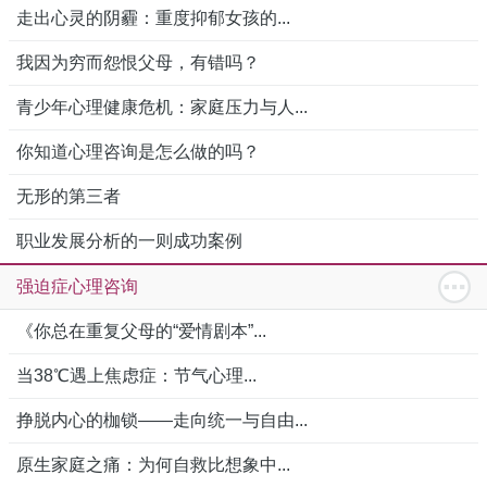
走出心灵的阴霾：重度抑郁女孩的...
我因为穷而怨恨父母，有错吗？
青少年心理健康危机：家庭压力与人...
你知道心理咨询是怎么做的吗？
无形的第三者
职业发展分析的一则成功案例
强迫症心理咨询
《你总在重复父母的“爱情剧本”...
当38℃遇上焦虑症：节气心理...
挣脱内心的枷锁——走向统一与自由...
原生家庭之痛：为何自救比想象中...