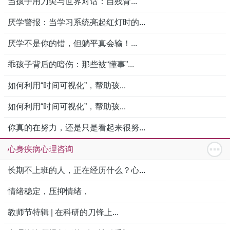
当孩子用刀尖与世界对话：自残背...
厌学警报：当学习系统亮起红灯时的...
厌学不是你的错，但躺平真会输！...
乖孩子背后的暗伤：那些被“懂事”...
如何利用“时间可视化”，帮助孩...
如何利用“时间可视化”，帮助孩...
你真的在努力，还是只是看起来很努...
心身疾病心理咨询
长期不上班的人，正在经历什么？心...
情绪稳定，压抑情绪，
教师节特辑 | 在科研的刀锋上...