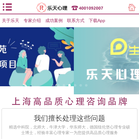
关于乐天
专家介绍
用户登录
成功案例
联系方式
下载App
用户注册
我们擅长处理这些问题
精选中科院，北师大，牛津大学，华东师大，德国纽伦堡心理专业硕
士博士，经验丰富心理专家一为您提供高品质心理服务