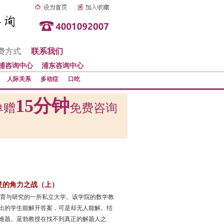
费方式
联系我们
浦咨询中心
浦东咨询中心
人际关系
多动症
口吃
15分钟
单赠
免费咨询
灵的角力之战（上）
教育与研究的一所私立大学。该学院的数学教
出的学生能解开答案，可是却无人能解。结
难题。蓝勃教授在找不到真正的解题人之