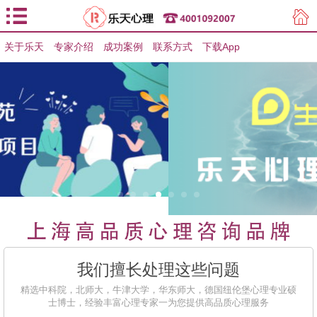
关于乐天
专家介绍
用户登录
成功案例
联系方式
下载App
用户注册
我们擅长处理这些问题
精选中科院，北师大，牛津大学，华东师大，德国纽伦堡心理专业硕
士博士，经验丰富心理专家一为您提供高品质心理服务