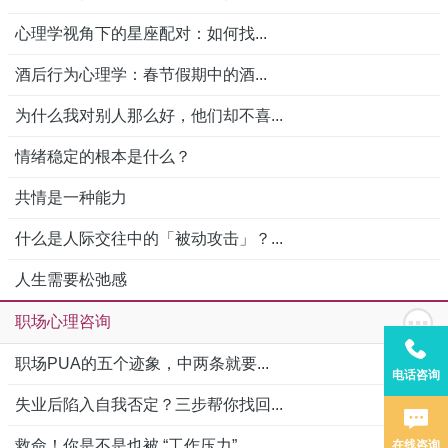
心理学视角下的星座配对：如何找...
酒后行为心理学：春节假期中的酒...
为什么我对别人那么好，他们却不喜...
情绪稳定的根本是什么？
共情是一种能力
什么是人际交往中的「被动攻击」？...
人生需要松弛感
职场心理咨询
职场PUA的五个迹象，中两条就要...
电话咨询
失业后陷入自我否定？三步帮你找回...
救命！你是不是也被 “工作压力”...
在线咨询