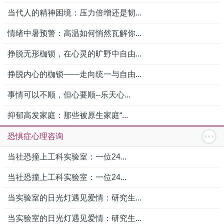
当代人的精神困境：压力倍增还是韧...
情绪中暑预警：高温如何悄然瓦解你...
挣脱无形枷锁，在心灵的旷野中自由...
挣脱内心的枷锁——走向统一与自由...
事情可以不顺，但心要顺--乐天心...
抑郁高发家庭：那些被原生家庭“...
恐惧症心理咨询
当社恐撞上工科实验室：一位24...
当社恐撞上工科实验室：一位24...
当实验室的日光灯遇见爱情：研究生...
当实验室的日光灯遇见爱情：研究生...