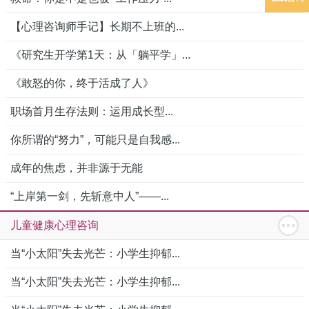
【心理咨询师手记】长期不上班的...
《研究生开学第1天：从「躺平学」...
《敢怒的你，终于活成了人》
职场首月生存法则：运用成长型...
你所谓的“努力”，可能只是自我感...
成年的焦虑，并非源于无能
“上岸第一剑，先斩意中人”——...
儿童健康心理咨询
当“小太阳”失去光芒：小学生抑郁...
当“小太阳”失去光芒：小学生抑郁...