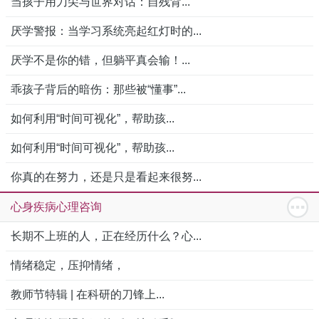
当孩子用刀尖与世界对话：自残背...
厌学警报：当学习系统亮起红灯时的...
厌学不是你的错，但躺平真会输！...
乖孩子背后的暗伤：那些被“懂事”...
如何利用“时间可视化”，帮助孩...
如何利用“时间可视化”，帮助孩...
你真的在努力，还是只是看起来很努...
心身疾病心理咨询
长期不上班的人，正在经历什么？心...
情绪稳定，压抑情绪，
教师节特辑 | 在科研的刀锋上...