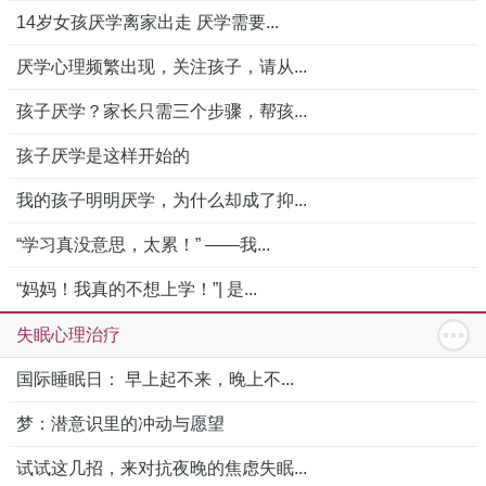
14岁女孩厌学离家出走 厌学需要...
厌学心理频繁出现，关注孩子，请从...
孩子厌学？家长只需三个步骤，帮孩...
孩子厌学是这样开始的
我的孩子明明厌学，为什么却成了抑...
“学习真没意思，太累！” ——我...
“妈妈！我真的不想上学！”| 是...
失眠心理治疗
国际睡眠日： 早上起不来，晚上不...
梦：潜意识里的冲动与愿望
试试这几招，来对抗夜晚的焦虑失眠...