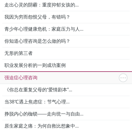
走出心灵的阴霾：重度抑郁女孩的...
我因为穷而怨恨父母，有错吗？
青少年心理健康危机：家庭压力与人...
你知道心理咨询是怎么做的吗？
无形的第三者
职业发展分析的一则成功案例
强迫症心理咨询
《你总在重复父母的“爱情剧本”...
当38℃遇上焦虑症：节气心理...
挣脱内心的枷锁——走向统一与自由...
原生家庭之痛：为何自救比想象中...