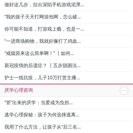
做好这几步，拉出深陷手机游戏泥潭...
“我的孩子天天打网游泡网，怎么破...
你可能不知道，打游戏上瘾，也是一...
“一进商场购物，我就好像打了鸡血...
“戒烟原来这么简单啊！” 丨如何...
新冠疫情的后遗症？ 丨五步脱困法...
护士一线抗疫，儿子10万打赏主播...
厌学心理咨询
“管”出来的厌学：当爱成为负担...
逃学心理探秘：孩子为何选择逃离...
我用了什么方法，让孩子从“后三名...