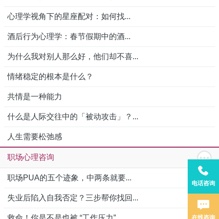
心理学视角下的星座配对：如何找...
酒后行为心理学：春节假期中的酒...
为什么我对别人那么好，他们却不喜...
情绪稳定的根本是什么？
共情是一种能力
什么是人际交往中的「被动攻击」？...
人生需要松弛感
职场心理咨询
职场PUA的五个迹象，中两条就要...
电话咨询
失业后陷入自我否定？三步帮你找回...
救命！你是不是也被 “工作压力”...
在线咨询