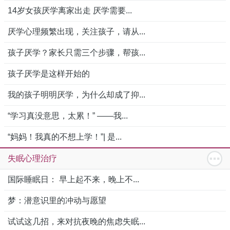
14岁女孩厌学离家出走 厌学需要...
厌学心理频繁出现，关注孩子，请从...
孩子厌学？家长只需三个步骤，帮孩...
孩子厌学是这样开始的
我的孩子明明厌学，为什么却成了抑...
“学习真没意思，太累！” ——我...
“妈妈！我真的不想上学！”| 是...
失眠心理治疗
国际睡眠日： 早上起不来，晚上不...
梦：潜意识里的冲动与愿望
试试这几招，来对抗夜晚的焦虑失眠...