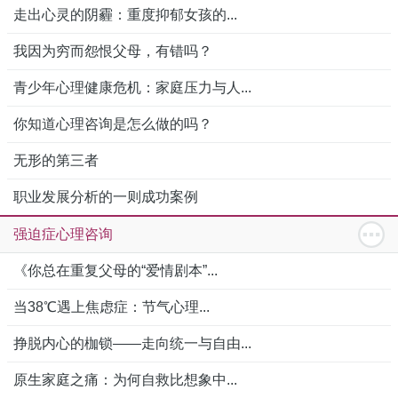
走出心灵的阴霾：重度抑郁女孩的...
我因为穷而怨恨父母，有错吗？
青少年心理健康危机：家庭压力与人...
你知道心理咨询是怎么做的吗？
无形的第三者
职业发展分析的一则成功案例
强迫症心理咨询
《你总在重复父母的“爱情剧本”...
当38℃遇上焦虑症：节气心理...
挣脱内心的枷锁——走向统一与自由...
原生家庭之痛：为何自救比想象中...