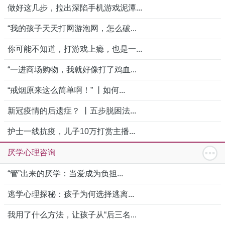
做好这几步，拉出深陷手机游戏泥潭...
“我的孩子天天打网游泡网，怎么破...
你可能不知道，打游戏上瘾，也是一...
“一进商场购物，我就好像打了鸡血...
“戒烟原来这么简单啊！” 丨如何...
新冠疫情的后遗症？ 丨五步脱困法...
护士一线抗疫，儿子10万打赏主播...
厌学心理咨询
“管”出来的厌学：当爱成为负担...
逃学心理探秘：孩子为何选择逃离...
我用了什么方法，让孩子从“后三名...