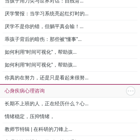
当孩子用刀尖与世界对话：自残背...
厌学警报：当学习系统亮起红灯时的...
厌学不是你的错，但躺平真会输！...
乖孩子背后的暗伤：那些被“懂事”...
如何利用“时间可视化”，帮助孩...
如何利用“时间可视化”，帮助孩...
你真的在努力，还是只是看起来很努...
心身疾病心理咨询
长期不上班的人，正在经历什么？心...
情绪稳定，压抑情绪，
教师节特辑 | 在科研的刀锋上...