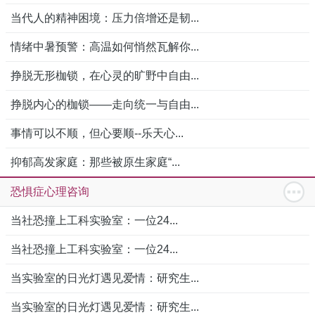
当代人的精神困境：压力倍增还是韧...
情绪中暑预警：高温如何悄然瓦解你...
挣脱无形枷锁，在心灵的旷野中自由...
挣脱内心的枷锁——走向统一与自由...
事情可以不顺，但心要顺--乐天心...
抑郁高发家庭：那些被原生家庭“...
恐惧症心理咨询
当社恐撞上工科实验室：一位24...
当社恐撞上工科实验室：一位24...
当实验室的日光灯遇见爱情：研究生...
当实验室的日光灯遇见爱情：研究生...