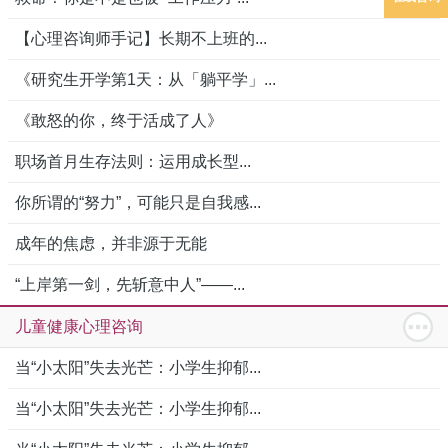
【心理咨询师手记】长期不上班的...
《研究生开学第1天：从「躺平学」...
《敢怒的你，终于活成了人》
职场首月生存法则：运用成长型...
你所谓的“努力”，可能只是自我感...
成年的焦虑，并非源于无能
“上岸第一剑，先斩意中人”——...
儿童健康心理咨询
当“小太阳”失去光芒：小学生抑郁...
当“小太阳”失去光芒：小学生抑郁...