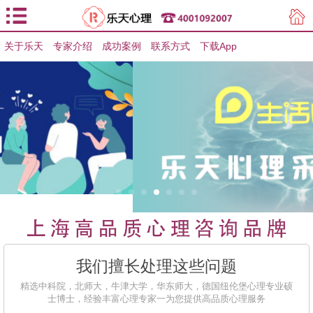
关于乐天
专家介绍
用户登录
成功案例
联系方式
下载App
用户注册
我们擅长处理这些问题
精选中科院，北师大，牛津大学，华东师大，德国纽伦堡心理专业硕
士博士，经验丰富心理专家一为您提供高品质心理服务