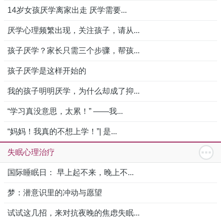
14岁女孩厌学离家出走 厌学需要...
厌学心理频繁出现，关注孩子，请从...
孩子厌学？家长只需三个步骤，帮孩...
孩子厌学是这样开始的
我的孩子明明厌学，为什么却成了抑...
“学习真没意思，太累！” ——我...
“妈妈！我真的不想上学！”| 是...
失眠心理治疗
国际睡眠日： 早上起不来，晚上不...
梦：潜意识里的冲动与愿望
试试这几招，来对抗夜晚的焦虑失眠...