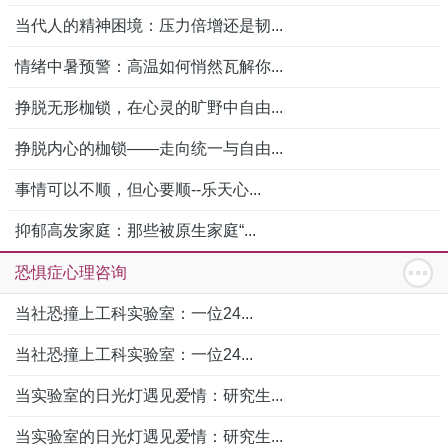
当代人的精神困境：压力倍增还是韧...
情绪中暑预警：高温如何悄然瓦解你...
挣脱无形枷锁，在心灵的旷野中自由...
挣脱内心的枷锁——走向统一与自由...
事情可以不顺，但心要顺--乐天心...
抑郁高发家庭：那些被原生家庭“...
恐惧症心理咨询
当社恐撞上工科实验室：一位24...
当社恐撞上工科实验室：一位24...
当实验室的日光灯遇见爱情：研究生...
当实验室的日光灯遇见爱情：研究生...