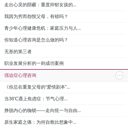
走出心灵的阴霾：重度抑郁女孩的...
我因为穷而怨恨父母，有错吗？
青少年心理健康危机：家庭压力与人...
你知道心理咨询是怎么做的吗？
无形的第三者
职业发展分析的一则成功案例
强迫症心理咨询
《你总在重复父母的“爱情剧本”...
当38℃遇上焦虑症：节气心理...
挣脱内心的枷锁——走向统一与自由...
原生家庭之痛：为何自救比想象中...