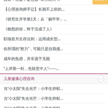
【心理咨询师手记】长期不上班的...
《研究生开学第1天：从「躺平学」...
《敢怒的你，终于活成了人》
职场首月生存法则：运用成长型...
你所谓的“努力”，可能只是自我感...
成年的焦虑，并非源于无能
“上岸第一剑，先斩意中人”——...
儿童健康心理咨询
当“小太阳”失去光芒：小学生抑郁...
当“小太阳”失去光芒：小学生抑郁...