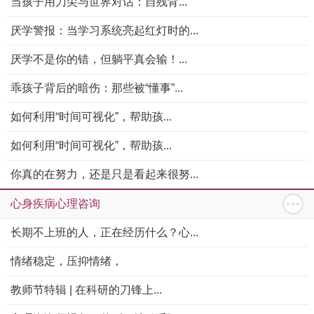
当孩子用刀尖与世界对话：自残背...
厌学警报：当学习系统亮起红灯时的...
厌学不是你的错，但躺平真会输！...
乖孩子背后的暗伤：那些被“懂事”...
如何利用“时间可视化”，帮助孩...
如何利用“时间可视化”，帮助孩...
你真的在努力，还是只是看起来很努...
心身疾病心理咨询
长期不上班的人，正在经历什么？心...
情绪稳定，压抑情绪，
教师节特辑 | 在科研的刀锋上...