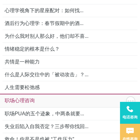
心理学视角下的星座配对：如何找...
酒后行为心理学：春节假期中的酒...
为什么我对别人那么好，他们却不喜...
情绪稳定的根本是什么？
共情是一种能力
什么是人际交往中的「被动攻击」？...
人生需要松弛感
职场心理咨询
职场PUA的五个迹象，中两条就要...
电话咨询
失业后陷入自我否定？三步帮你找回...
救命！你是不是也被 “工作压力”...
在线咨询