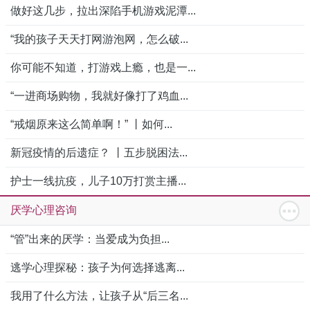
做好这几步，拉出深陷手机游戏泥潭...
“我的孩子天天打网游泡网，怎么破...
你可能不知道，打游戏上瘾，也是一...
“一进商场购物，我就好像打了鸡血...
“戒烟原来这么简单啊！” 丨如何...
新冠疫情的后遗症？ 丨五步脱困法...
护士一线抗疫，儿子10万打赏主播...
厌学心理咨询
“管”出来的厌学：当爱成为负担...
逃学心理探秘：孩子为何选择逃离...
我用了什么方法，让孩子从“后三名...