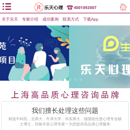
关于乐天
专家介绍
用户登录
成功案例
联系方式
下载App
用户注册
我们擅长处理这些问题
精选中科院，北师大，牛津大学，华东师大，德国纽伦堡心理专业硕
士博士，经验丰富心理专家一为您提供高品质心理服务