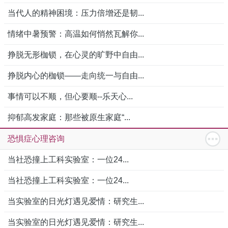
当代人的精神困境：压力倍增还是韧...
情绪中暑预警：高温如何悄然瓦解你...
挣脱无形枷锁，在心灵的旷野中自由...
挣脱内心的枷锁——走向统一与自由...
事情可以不顺，但心要顺--乐天心...
抑郁高发家庭：那些被原生家庭“...
恐惧症心理咨询
当社恐撞上工科实验室：一位24...
当社恐撞上工科实验室：一位24...
当实验室的日光灯遇见爱情：研究生...
当实验室的日光灯遇见爱情：研究生...