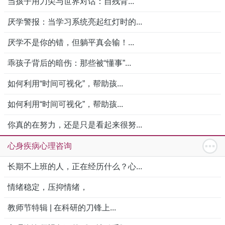
当孩子用刀尖与世界对话：自残背...
厌学警报：当学习系统亮起红灯时的...
厌学不是你的错，但躺平真会输！...
乖孩子背后的暗伤：那些被“懂事”...
如何利用“时间可视化”，帮助孩...
如何利用“时间可视化”，帮助孩...
你真的在努力，还是只是看起来很努...
心身疾病心理咨询
长期不上班的人，正在经历什么？心...
情绪稳定，压抑情绪，
教师节特辑 | 在科研的刀锋上...