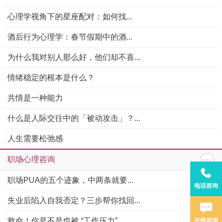
心理学视角下的星座配对：如何找...
酒后行为心理学：春节假期中的酒...
为什么我对别人那么好，他们却不喜...
情绪稳定的根本是什么？
共情是一种能力
什么是人际交往中的「被动攻击」？...
人生需要松弛感
职场心理咨询
职场PUA的五个迹象，中两条就要...
电话咨询
失业后陷入自我否定？三步帮你找回...
救命！你是不是也被 “工作压力”...
在线咨询