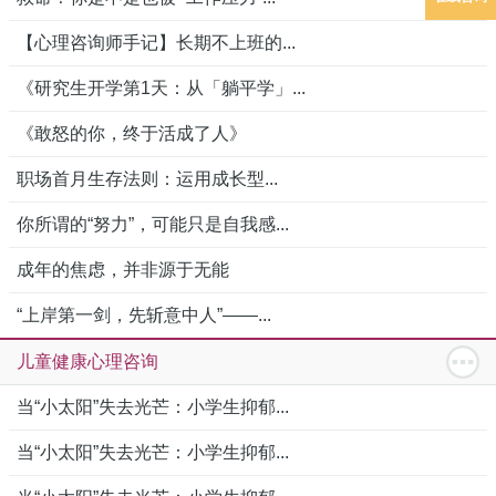
【心理咨询师手记】长期不上班的...
《研究生开学第1天：从「躺平学」...
《敢怒的你，终于活成了人》
职场首月生存法则：运用成长型...
你所谓的“努力”，可能只是自我感...
成年的焦虑，并非源于无能
“上岸第一剑，先斩意中人”——...
儿童健康心理咨询
当“小太阳”失去光芒：小学生抑郁...
当“小太阳”失去光芒：小学生抑郁...