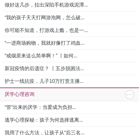
做好这几步，拉出深陷手机游戏泥潭...
“我的孩子天天打网游泡网，怎么破...
你可能不知道，打游戏上瘾，也是一...
“一进商场购物，我就好像打了鸡血...
“戒烟原来这么简单啊！” 丨如何...
新冠疫情的后遗症？ 丨五步脱困法...
护士一线抗疫，儿子10万打赏主播...
厌学心理咨询
“管”出来的厌学：当爱成为负担...
逃学心理探秘：孩子为何选择逃离...
我用了什么方法，让孩子从“后三名...