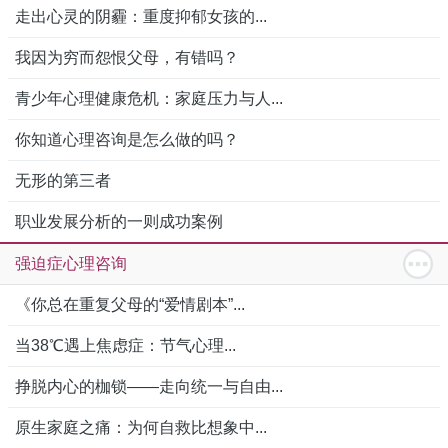
走出心灵的阴霾：重度抑郁女孩的...
我因为穷而怨恨父母，有错吗？
青少年心理健康危机：家庭压力与人...
你知道心理咨询是怎么做的吗？
无形的第三者
职业发展分析的一则成功案例
强迫症心理咨询
《你总在重复父母的“爱情剧本”...
当38℃遇上焦虑症：节气心理...
挣脱内心的枷锁——走向统一与自由...
原生家庭之痛：为何自救比想象中...