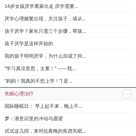
14岁女孩厌学离家出走 厌学需要...
厌学心理频繁出现，关注孩子，请从...
孩子厌学？家长只需三个步骤，帮孩...
孩子厌学是这样开始的
我的孩子明明厌学，为什么却成了抑...
“学习真没意思，太累！” ——我...
“妈妈！我真的不想上学！”| 是...
失眠心理治疗
国际睡眠日： 早上起不来，晚上不...
梦：潜意识里的冲动与愿望
试试这几招，来对抗夜晚的焦虑失眠...