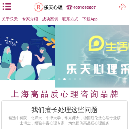
关于乐天
专家介绍
用户登录
成功案例
联系方式
下载App
用户注册
我们擅长处理这些问题
精选中科院，北师大，牛津大学，华东师大，德国纽伦堡心理专业硕
士博士，经验丰富心理专家一为您提供高品质心理服务