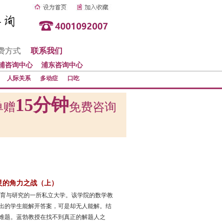
费方式
联系我们
浦咨询中心
浦东咨询中心
人际关系
多动症
口吃
15分钟
单赠
免费咨询
灵的角力之战（上）
教育与研究的一所私立大学。该学院的数学教
出的学生能解开答案，可是却无人能解。结
难题。蓝勃教授在找不到真正的解题人之