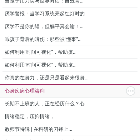
当孩子用刀尖与世界对话：自残背...
厌学警报：当学习系统亮起红灯时的...
厌学不是你的错，但躺平真会输！...
乖孩子背后的暗伤：那些被“懂事”...
如何利用“时间可视化”，帮助孩...
如何利用“时间可视化”，帮助孩...
你真的在努力，还是只是看起来很努...
心身疾病心理咨询
长期不上班的人，正在经历什么？心...
情绪稳定，压抑情绪，
教师节特辑 | 在科研的刀锋上...