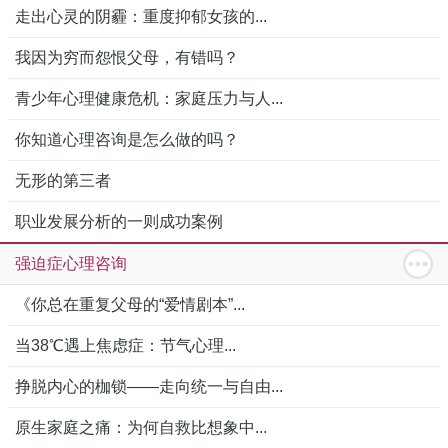
走出心灵的阴霾：重度抑郁女孩的...
我因为穷而怨恨父母，有错吗？
青少年心理健康危机：家庭压力与人...
你知道心理咨询是怎么做的吗？
无形的第三者
职业发展分析的一则成功案例
强迫症心理咨询
《你总在重复父母的“爱情剧本”...
当38℃遇上焦虑症：节气心理...
挣脱内心的枷锁——走向统一与自由...
原生家庭之痛：为何自救比想象中...