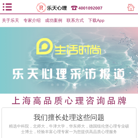
关于乐天
专家介绍
用户登录
成功案例
联系方式
下载App
用户注册
我们擅长处理这些问题
精选中科院，北师大，牛津大学，华东师大，德国纽伦堡心理专业硕
士博士，经验丰富心理专家一为您提供高品质心理服务