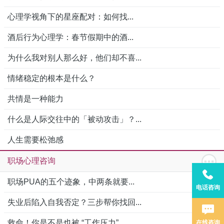
心理学视角下的星座配对：如何找...
酒后行为心理学：春节假期中的酒...
为什么我对别人那么好，他们却不喜...
情绪稳定的根本是什么？
共情是一种能力
什么是人际交往中的「被动攻击」？...
人生需要松弛感
职场心理咨询
职场PUA的五个迹象，中两条就要...
电话咨询
失业后陷入自我否定？三步帮你找回...
救命！你是不是也被 “工作压力”...
在线咨询