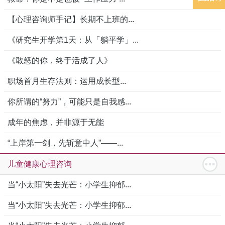
【心理咨询师手记】长期不上班的...
《研究生开学第1天：从「躺平学」...
《敢怒的你，终于活成了人》
职场首月生存法则：运用成长型...
你所谓的“努力”，可能只是自我感...
成年的焦虑，并非源于无能
“上岸第一剑，先斩意中人”——...
儿童健康心理咨询
当“小太阳”失去光芒：小学生抑郁...
当“小太阳”失去光芒：小学生抑郁...