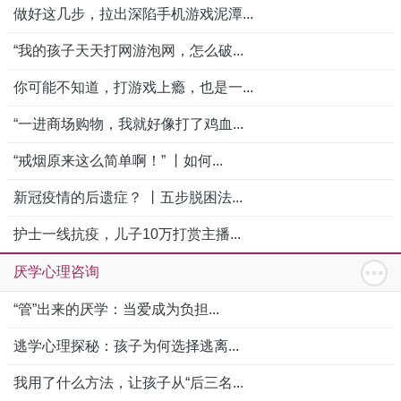
做好这几步，拉出深陷手机游戏泥潭...
“我的孩子天天打网游泡网，怎么破...
你可能不知道，打游戏上瘾，也是一...
“一进商场购物，我就好像打了鸡血...
“戒烟原来这么简单啊！” 丨如何...
新冠疫情的后遗症？ 丨五步脱困法...
护士一线抗疫，儿子10万打赏主播...
厌学心理咨询
“管”出来的厌学：当爱成为负担...
逃学心理探秘：孩子为何选择逃离...
我用了什么方法，让孩子从“后三名...