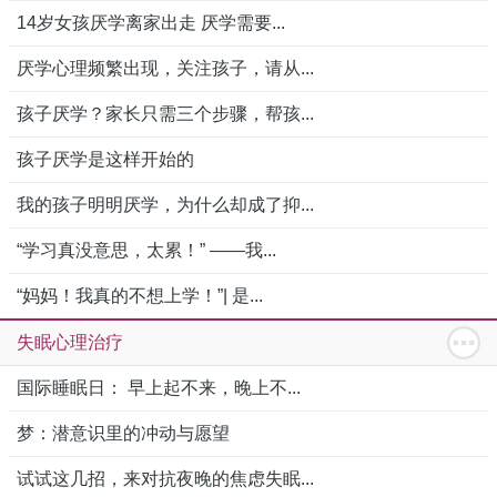
14岁女孩厌学离家出走 厌学需要...
厌学心理频繁出现，关注孩子，请从...
孩子厌学？家长只需三个步骤，帮孩...
孩子厌学是这样开始的
我的孩子明明厌学，为什么却成了抑...
“学习真没意思，太累！” ——我...
“妈妈！我真的不想上学！”| 是...
失眠心理治疗
国际睡眠日： 早上起不来，晚上不...
梦：潜意识里的冲动与愿望
试试这几招，来对抗夜晚的焦虑失眠...