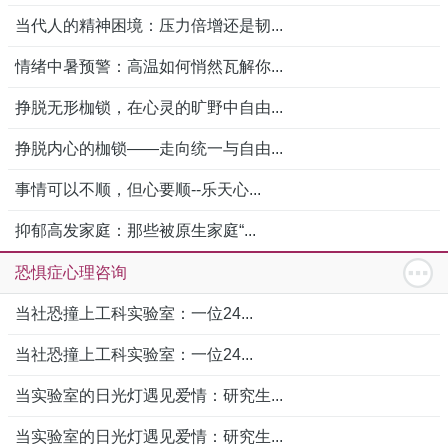
当代人的精神困境：压力倍增还是韧...
情绪中暑预警：高温如何悄然瓦解你...
挣脱无形枷锁，在心灵的旷野中自由...
挣脱内心的枷锁——走向统一与自由...
事情可以不顺，但心要顺--乐天心...
抑郁高发家庭：那些被原生家庭“...
恐惧症心理咨询
当社恐撞上工科实验室：一位24...
当社恐撞上工科实验室：一位24...
当实验室的日光灯遇见爱情：研究生...
当实验室的日光灯遇见爱情：研究生...