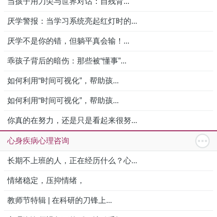
当孩子用刀尖与世界对话：自残背...
厌学警报：当学习系统亮起红灯时的...
厌学不是你的错，但躺平真会输！...
乖孩子背后的暗伤：那些被“懂事”...
如何利用“时间可视化”，帮助孩...
如何利用“时间可视化”，帮助孩...
你真的在努力，还是只是看起来很努...
心身疾病心理咨询
长期不上班的人，正在经历什么？心...
情绪稳定，压抑情绪，
教师节特辑 | 在科研的刀锋上...