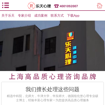
关于乐天
专家介绍
用户登录
成功案例
联系方式
下载App
用户注册
我们擅长处理这些问题
精选中科院，北师大，牛津大学，华东师大，德国纽伦堡心理专业硕
士博士，经验丰富心理专家一为您提供高品质心理服务