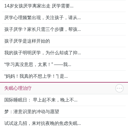
14岁女孩厌学离家出走 厌学需要...
厌学心理频繁出现，关注孩子，请从...
孩子厌学？家长只需三个步骤，帮孩...
孩子厌学是这样开始的
我的孩子明明厌学，为什么却成了抑...
“学习真没意思，太累！” ——我...
“妈妈！我真的不想上学！”| 是...
失眠心理治疗
国际睡眠日： 早上起不来，晚上不...
梦：潜意识里的冲动与愿望
试试这几招，来对抗夜晚的焦虑失眠...