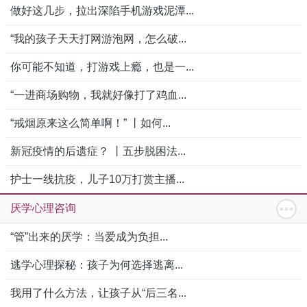
做好这几步，拉出深陷手机游戏泥潭...
“我的孩子天天打网游泡网，怎么破...
你可能不知道，打游戏上瘾，也是一...
“一进商场购物，我就好像打了鸡血...
“戒烟原来这么简单啊！” 丨如何...
新冠疫情的后遗症？ 丨五步脱困法...
护士一线抗疫，儿子10万打赏主播...
厌学心理咨询
“管”出来的厌学：当爱成为负担...
逃学心理探秘：孩子为何选择逃离...
我用了什么方法，让孩子从“后三名...