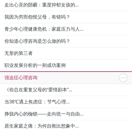
走出心灵的阴霾：重度抑郁女孩的...
我因为穷而怨恨父母，有错吗？
青少年心理健康危机：家庭压力与人...
你知道心理咨询是怎么做的吗？
无形的第三者
职业发展分析的一则成功案例
强迫症心理咨询
《你总在重复父母的“爱情剧本”...
当38℃遇上焦虑症：节气心理...
挣脱内心的枷锁——走向统一与自由...
原生家庭之痛：为何自救比想象中...