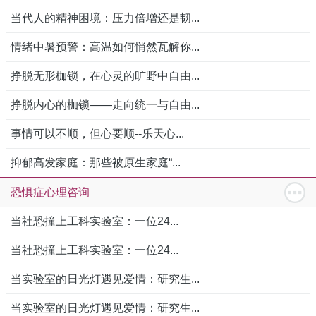
当代人的精神困境：压力倍增还是韧...
情绪中暑预警：高温如何悄然瓦解你...
挣脱无形枷锁，在心灵的旷野中自由...
挣脱内心的枷锁——走向统一与自由...
事情可以不顺，但心要顺--乐天心...
抑郁高发家庭：那些被原生家庭“...
恐惧症心理咨询
当社恐撞上工科实验室：一位24...
当社恐撞上工科实验室：一位24...
当实验室的日光灯遇见爱情：研究生...
当实验室的日光灯遇见爱情：研究生...