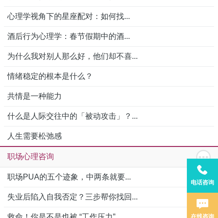
心理学视角下的星座配对：如何找...
酒后行为心理学：春节假期中的酒...
为什么我对别人那么好，他们却不喜...
情绪稳定的根本是什么？
共情是一种能力
什么是人际交往中的「被动攻击」？...
人生需要松弛感
职场心理咨询
职场PUA的五个迹象，中两条就要...
电话咨询
失业后陷入自我否定？三步帮你找回...
救命！你是不是也被 “工作压力”...
在线咨询