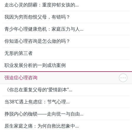
走出心灵的阴霾：重度抑郁女孩的...
我因为穷而怨恨父母，有错吗？
青少年心理健康危机：家庭压力与人...
你知道心理咨询是怎么做的吗？
无形的第三者
职业发展分析的一则成功案例
强迫症心理咨询
《你总在重复父母的“爱情剧本”...
当38℃遇上焦虑症：节气心理...
挣脱内心的枷锁——走向统一与自由...
原生家庭之痛：为何自救比想象中...