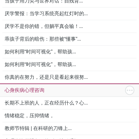
当孩子用刀尖与世界对话：自残背...
厌学警报：当学习系统亮起红灯时的...
厌学不是你的错，但躺平真会输！...
乖孩子背后的暗伤：那些被“懂事”...
如何利用“时间可视化”，帮助孩...
如何利用“时间可视化”，帮助孩...
你真的在努力，还是只是看起来很努...
心身疾病心理咨询
长期不上班的人，正在经历什么？心...
情绪稳定，压抑情绪，
教师节特辑 | 在科研的刀锋上...