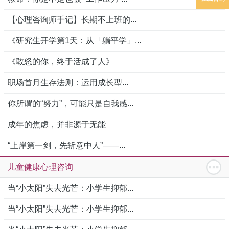
【心理咨询师手记】长期不上班的...
《研究生开学第1天：从「躺平学」...
《敢怒的你，终于活成了人》
职场首月生存法则：运用成长型...
你所谓的“努力”，可能只是自我感...
成年的焦虑，并非源于无能
“上岸第一剑，先斩意中人”——...
儿童健康心理咨询
当“小太阳”失去光芒：小学生抑郁...
当“小太阳”失去光芒：小学生抑郁...