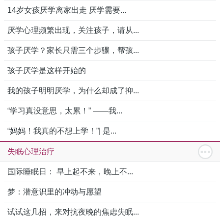
14岁女孩厌学离家出走 厌学需要...
厌学心理频繁出现，关注孩子，请从...
孩子厌学？家长只需三个步骤，帮孩...
孩子厌学是这样开始的
我的孩子明明厌学，为什么却成了抑...
“学习真没意思，太累！” ——我...
“妈妈！我真的不想上学！”| 是...
失眠心理治疗
国际睡眠日： 早上起不来，晚上不...
梦：潜意识里的冲动与愿望
试试这几招，来对抗夜晚的焦虑失眠...