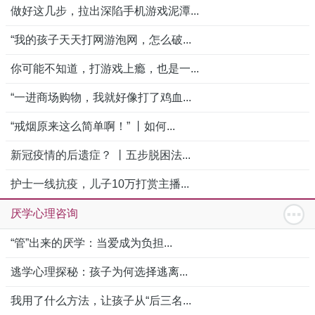
做好这几步，拉出深陷手机游戏泥潭...
“我的孩子天天打网游泡网，怎么破...
你可能不知道，打游戏上瘾，也是一...
“一进商场购物，我就好像打了鸡血...
“戒烟原来这么简单啊！” 丨如何...
新冠疫情的后遗症？ 丨五步脱困法...
护士一线抗疫，儿子10万打赏主播...
厌学心理咨询
“管”出来的厌学：当爱成为负担...
逃学心理探秘：孩子为何选择逃离...
我用了什么方法，让孩子从“后三名...