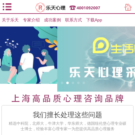
关于乐天
专家介绍
用户登录
成功案例
联系方式
下载App
用户注册
我们擅长处理这些问题
精选中科院，北师大，牛津大学，华东师大，德国纽伦堡心理专业硕
士博士，经验丰富心理专家一为您提供高品质心理服务