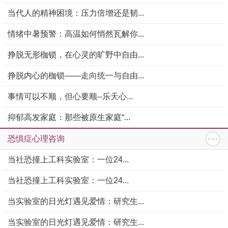
当代人的精神困境：压力倍增还是韧...
情绪中暑预警：高温如何悄然瓦解你...
挣脱无形枷锁，在心灵的旷野中自由...
挣脱内心的枷锁——走向统一与自由...
事情可以不顺，但心要顺--乐天心...
抑郁高发家庭：那些被原生家庭“...
恐惧症心理咨询
当社恐撞上工科实验室：一位24...
当社恐撞上工科实验室：一位24...
当实验室的日光灯遇见爱情：研究生...
当实验室的日光灯遇见爱情：研究生...