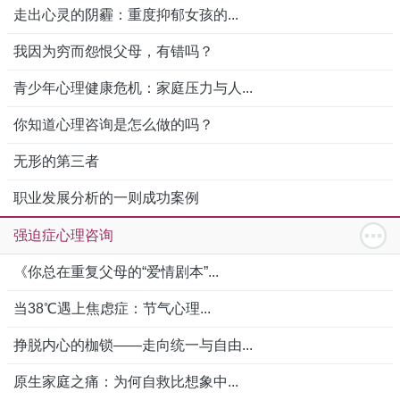
走出心灵的阴霾：重度抑郁女孩的...
我因为穷而怨恨父母，有错吗？
青少年心理健康危机：家庭压力与人...
你知道心理咨询是怎么做的吗？
无形的第三者
职业发展分析的一则成功案例
强迫症心理咨询
《你总在重复父母的“爱情剧本”...
当38℃遇上焦虑症：节气心理...
挣脱内心的枷锁——走向统一与自由...
原生家庭之痛：为何自救比想象中...