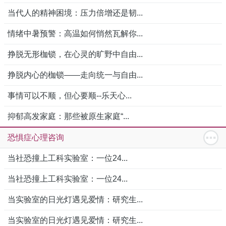
当代人的精神困境：压力倍增还是韧...
情绪中暑预警：高温如何悄然瓦解你...
挣脱无形枷锁，在心灵的旷野中自由...
挣脱内心的枷锁——走向统一与自由...
事情可以不顺，但心要顺--乐天心...
抑郁高发家庭：那些被原生家庭“...
恐惧症心理咨询
当社恐撞上工科实验室：一位24...
当社恐撞上工科实验室：一位24...
当实验室的日光灯遇见爱情：研究生...
当实验室的日光灯遇见爱情：研究生...