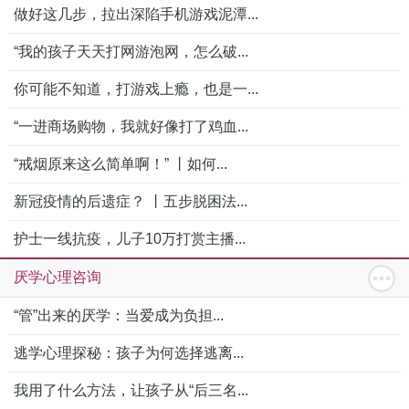
做好这几步，拉出深陷手机游戏泥潭...
“我的孩子天天打网游泡网，怎么破...
你可能不知道，打游戏上瘾，也是一...
“一进商场购物，我就好像打了鸡血...
“戒烟原来这么简单啊！” 丨如何...
新冠疫情的后遗症？ 丨五步脱困法...
护士一线抗疫，儿子10万打赏主播...
厌学心理咨询
“管”出来的厌学：当爱成为负担...
逃学心理探秘：孩子为何选择逃离...
我用了什么方法，让孩子从“后三名...