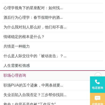
心理学视角下的星座配对：如何找...
酒后行为心理学：春节假期中的酒...
为什么我对别人那么好，他们却不喜...
情绪稳定的根本是什么？
共情是一种能力
什么是人际交往中的「被动攻击」？...
人生需要松弛感
职场心理咨询
职场PUA的五个迹象，中两条就要...
电话咨询
失业后陷入自我否定？三步帮你找回...
救命！你是不是也被 “工作压力”...
在线咨询