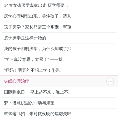
14岁女孩厌学离家出走 厌学需要...
厌学心理频繁出现，关注孩子，请从...
孩子厌学？家长只需三个步骤，帮孩...
孩子厌学是这样开始的
我的孩子明明厌学，为什么却成了抑...
“学习真没意思，太累！” ——我...
“妈妈！我真的不想上学！”| 是...
失眠心理治疗
国际睡眠日： 早上起不来，晚上不...
梦：潜意识里的冲动与愿望
试试这几招，来对抗夜晚的焦虑失眠...