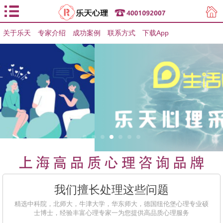
关于乐天
专家介绍
用户登录
成功案例
联系方式
下载App
用户注册
我们擅长处理这些问题
精选中科院，北师大，牛津大学，华东师大，德国纽伦堡心理专业硕
士博士，经验丰富心理专家一为您提供高品质心理服务