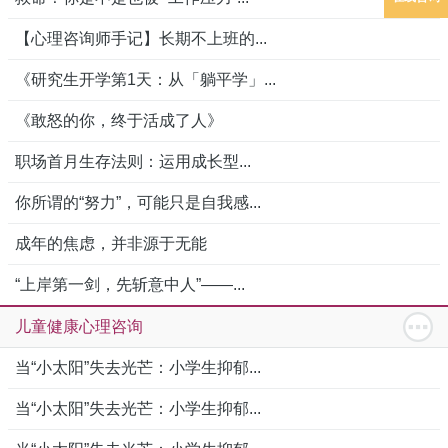
【心理咨询师手记】长期不上班的...
《研究生开学第1天：从「躺平学」...
《敢怒的你，终于活成了人》
职场首月生存法则：运用成长型...
你所谓的“努力”，可能只是自我感...
成年的焦虑，并非源于无能
“上岸第一剑，先斩意中人”——...
儿童健康心理咨询
当“小太阳”失去光芒：小学生抑郁...
当“小太阳”失去光芒：小学生抑郁...