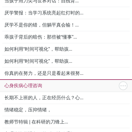
当孩子用刀尖与世界对话：自残背...
厌学警报：当学习系统亮起红灯时的...
厌学不是你的错，但躺平真会输！...
乖孩子背后的暗伤：那些被“懂事”...
如何利用“时间可视化”，帮助孩...
如何利用“时间可视化”，帮助孩...
你真的在努力，还是只是看起来很努...
心身疾病心理咨询
长期不上班的人，正在经历什么？心...
情绪稳定，压抑情绪，
教师节特辑 | 在科研的刀锋上...