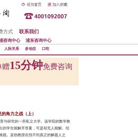
费方式
联系我们
浦咨询中心
浦东咨询中心
人际关系
多动症
口吃
15分钟
单赠
免费咨询
灵的角力之战（上）
教育与研究的一所私立大学。该学院的数学教
出的学生能解开答案，可是却无人能解。结
难题。蓝勃教授在找不到真正的解题人之