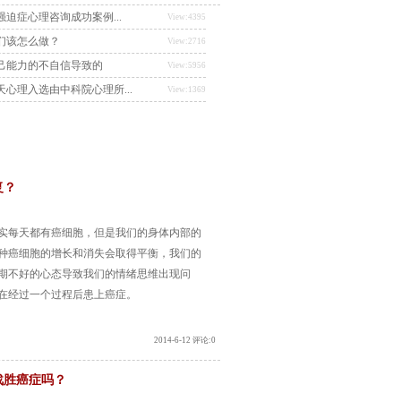
迫症心理咨询成功案例...
View:4395
们该怎么做？
View:2716
己能力的不自信导致的
View:5956
心理入选由中科院心理所...
View:1369
复？
每天都有癌细胞，但是我们的身体内部的
种癌细胞的增长和消失会取得平衡，我们的
期不好的心态导致我们的情绪思维出现问
在经过一个过程后患上癌症。
2014-6-12 评论:0
战胜癌症吗？