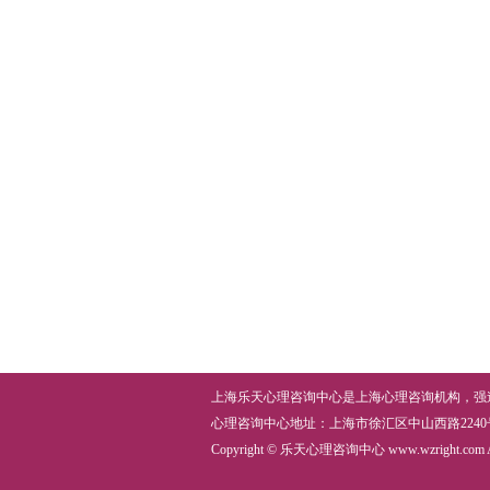
上海乐天心理咨询中心
是上海
心理咨询机构
，
强
心理咨询中心
地址：上海市徐汇区中山西路2240号鼎力创
Copyright © 乐天心理咨询中心
www.wzright.com