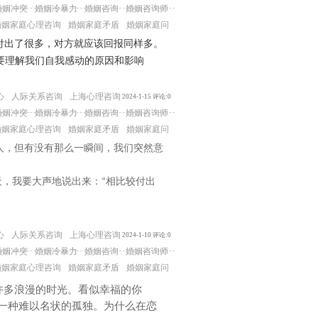
婚姻冲突
婚姻冷暴力
婚姻咨询
婚姻咨询师
婚姻家庭心理咨询
婚姻家庭矛盾
婚姻家庭问
付出了很多，对方就应该回报同样多。
要理解我们自我感动的原因和影响
心
人际关系咨询
上海心理咨询
2024-1-15 评论:0
婚姻冲突
婚姻冷暴力
婚姻咨询
婚姻咨询师
婚姻家庭心理咨询
婚姻家庭矛盾
婚姻家庭问
人，但有没有那么一瞬间，我们突然意
天，我要大声地说出来：
相比较付出
“
心
人际关系咨询
上海心理咨询
2024-1-10 评论:0
婚姻冲突
婚姻冷暴力
婚姻咨询
婚姻咨询师
婚姻家庭心理咨询
婚姻家庭矛盾
婚姻家庭问
许多浪漫的时光。看似幸福的你
一种难以名状的孤独。为什么在恋