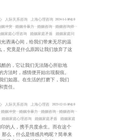
心
人际关系咨询
上海心理咨询
2024-1-5 评论:0
婚姻冲突
婚姻冷暴力
婚姻咨询
婚姻咨询师
婚姻家庭心理咨询
婚姻家庭矛盾
婚姻家庭问
阳光洒满心间，给我们带来无尽的温
么，究竟是什么原因让我们放弃了这
残酷的，它让我们无法随心所欲地
的方法时，感情便开始出现裂痕。
我们如愿。在生活的打磨下，我们
和责任。
心
人际关系咨询
上海心理咨
2023-12-15 评论:0
婚姻冲突
婚姻冷暴力
婚姻咨询
婚姻咨询
婚姻家庭心理咨询
婚姻家庭矛盾
婚姻家庭
相印的人，携手共度余生。而在这个
。那么，什么是情感共鸣呢？简单来