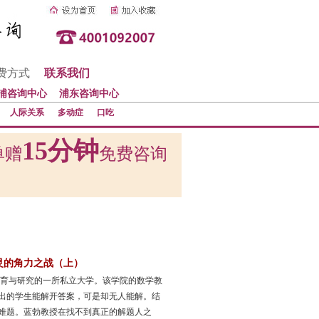
费方式
联系我们
浦咨询中心
浦东咨询中心
人际关系
多动症
口吃
15分钟
单赠
免费咨询
灵的角力之战（上）
教育与研究的一所私立大学。该学院的数学教
出的学生能解开答案，可是却无人能解。结
难题。蓝勃教授在找不到真正的解题人之