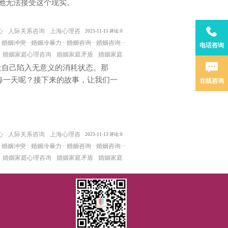
她无法接受这个现实。
心
人际关系咨询
上海心理咨
2023-11-15 评论:0
婚姻冲突
婚姻冷暴力
婚姻咨询
婚姻咨询
电话咨询
婚姻家庭心理咨询
婚姻家庭矛盾
婚姻家庭
让自己陷入无意义的消耗状态。那
每一天呢？接下来的故事，让我们一
在线咨询
心
人际关系咨询
上海心理咨
2023-11-13 评论:0
婚姻冲突
婚姻冷暴力
婚姻咨询
婚姻咨询
婚姻家庭心理咨询
婚姻家庭矛盾
婚姻家庭