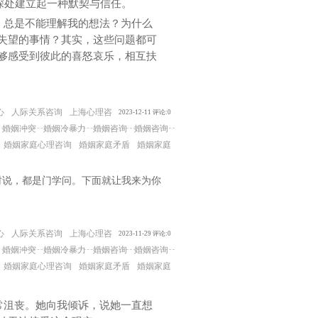
深处建立起一种默契与信任。
）总是不能理解我的想法？为什么
失望的事情？其实，这些问题都可
够感受到彼此的喜怒哀乐，相互扶
心
人际关系咨询
上海心理咨
2023-12-11 评论:0
婚姻冲突
婚姻冷暴力
婚姻咨询
婚姻咨询
婚姻家庭心理咨询
婚姻家庭矛盾
婚姻家庭
时说，都是门学问。下面就让我来为你
心
人际关系咨询
上海心理咨
2023-11-29 评论:0
婚姻冲突
婚姻冷暴力
婚姻咨询
婚姻咨询
婚姻家庭心理咨询
婚姻家庭矛盾
婚姻家庭
常沮丧。她向我倾诉，说她一直想