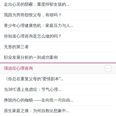
走出心灵的阴霾：重度抑郁女孩的...
我因为穷而怨恨父母，有错吗？
青少年心理健康危机：家庭压力与人...
你知道心理咨询是怎么做的吗？
无形的第三者
职业发展分析的一则成功案例
强迫症心理咨询
《你总在重复父母的“爱情剧本”...
当38℃遇上焦虑症：节气心理...
挣脱内心的枷锁——走向统一与自由...
原生家庭之痛：为何自救比想象中...