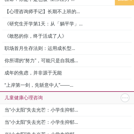
【心理咨询师手记】长期不上班的...
《研究生开学第1天：从「躺平学」...
《敢怒的你，终于活成了人》
职场首月生存法则：运用成长型...
你所谓的“努力”，可能只是自我感...
成年的焦虑，并非源于无能
“上岸第一剑，先斩意中人”——...
儿童健康心理咨询
当“小太阳”失去光芒：小学生抑郁...
当“小太阳”失去光芒：小学生抑郁...