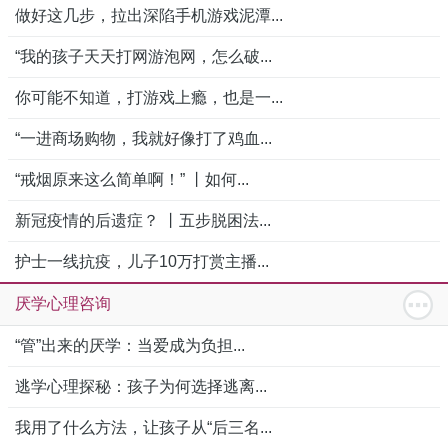
做好这几步，拉出深陷手机游戏泥潭...
“我的孩子天天打网游泡网，怎么破...
你可能不知道，打游戏上瘾，也是一...
“一进商场购物，我就好像打了鸡血...
“戒烟原来这么简单啊！” 丨如何...
新冠疫情的后遗症？ 丨五步脱困法...
护士一线抗疫，儿子10万打赏主播...
厌学心理咨询
“管”出来的厌学：当爱成为负担...
逃学心理探秘：孩子为何选择逃离...
我用了什么方法，让孩子从“后三名...