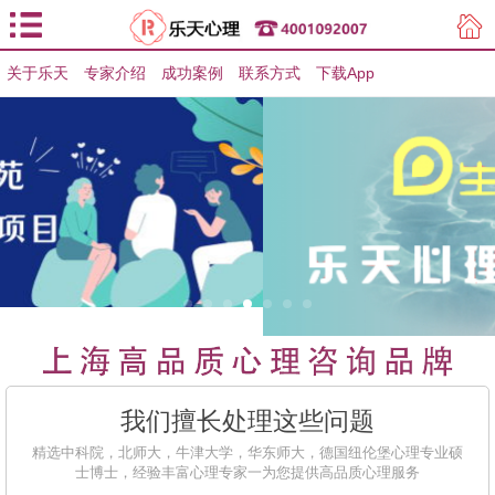
关于乐天
专家介绍
用户登录
成功案例
联系方式
下载App
用户注册
我们擅长处理这些问题
精选中科院，北师大，牛津大学，华东师大，德国纽伦堡心理专业硕
士博士，经验丰富心理专家一为您提供高品质心理服务