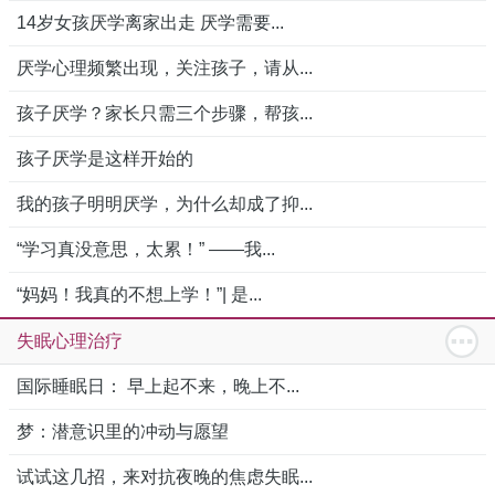
14岁女孩厌学离家出走 厌学需要...
厌学心理频繁出现，关注孩子，请从...
孩子厌学？家长只需三个步骤，帮孩...
孩子厌学是这样开始的
我的孩子明明厌学，为什么却成了抑...
“学习真没意思，太累！” ——我...
“妈妈！我真的不想上学！”| 是...
失眠心理治疗
国际睡眠日： 早上起不来，晚上不...
梦：潜意识里的冲动与愿望
试试这几招，来对抗夜晚的焦虑失眠...