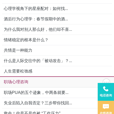
心理学视角下的星座配对：如何找...
酒后行为心理学：春节假期中的酒...
为什么我对别人那么好，他们却不喜...
情绪稳定的根本是什么？
共情是一种能力
什么是人际交往中的「被动攻击」？...
人生需要松弛感
职场心理咨询
职场PUA的五个迹象，中两条就要...
电话咨询
失业后陷入自我否定？三步帮你找回...
救命！你是不是也被 “工作压力”...
在线咨询