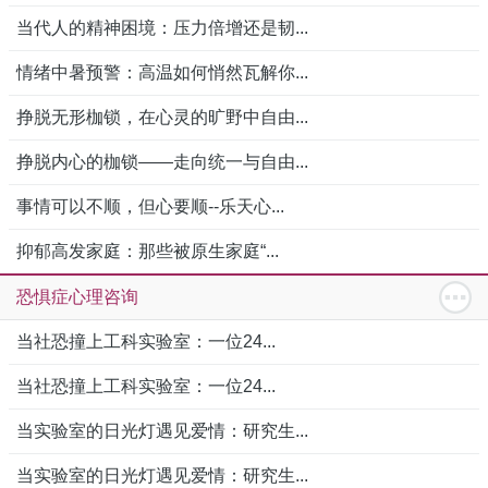
当代人的精神困境：压力倍增还是韧...
情绪中暑预警：高温如何悄然瓦解你...
挣脱无形枷锁，在心灵的旷野中自由...
挣脱内心的枷锁——走向统一与自由...
事情可以不顺，但心要顺--乐天心...
抑郁高发家庭：那些被原生家庭“...
恐惧症心理咨询
当社恐撞上工科实验室：一位24...
当社恐撞上工科实验室：一位24...
当实验室的日光灯遇见爱情：研究生...
当实验室的日光灯遇见爱情：研究生...