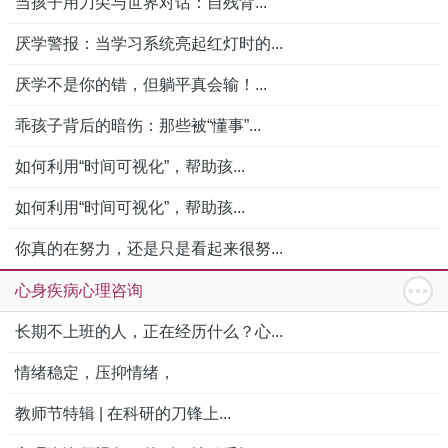
当孩子用刀尖与世界对话：自残背...
厌学警报：当学习系统亮起红灯时的...
厌学不是你的错，但躺平真会输！...
乖孩子背后的暗伤：那些被“懂事”...
如何利用“时间可视化”，帮助孩...
如何利用“时间可视化”，帮助孩...
你真的在努力，还是只是看起来很努...
心身疾病心理咨询
长期不上班的人，正在经历什么？心...
情绪稳定，压抑情绪，
教师节特辑 | 在科研的刀锋上...