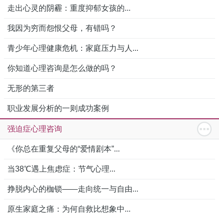
走出心灵的阴霾：重度抑郁女孩的...
我因为穷而怨恨父母，有错吗？
青少年心理健康危机：家庭压力与人...
你知道心理咨询是怎么做的吗？
无形的第三者
职业发展分析的一则成功案例
强迫症心理咨询
《你总在重复父母的“爱情剧本”...
当38℃遇上焦虑症：节气心理...
挣脱内心的枷锁——走向统一与自由...
原生家庭之痛：为何自救比想象中...