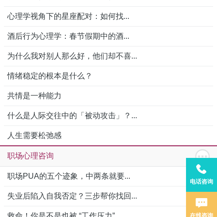
心理学视角下的星座配对：如何找...
酒后行为心理学：春节假期中的酒...
为什么我对别人那么好，他们却不喜...
情绪稳定的根本是什么？
共情是一种能力
什么是人际交往中的「被动攻击」？...
人生需要松弛感
职场心理咨询
职场PUA的五个迹象，中两条就要...
电话咨询
失业后陷入自我否定？三步帮你找回...
救命！你是不是也被 “工作压力”...
在线咨询