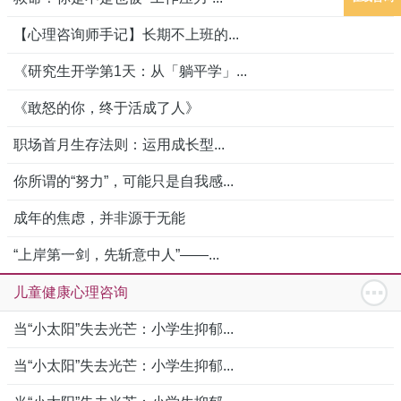
【心理咨询师手记】长期不上班的...
《研究生开学第1天：从「躺平学」...
《敢怒的你，终于活成了人》
职场首月生存法则：运用成长型...
你所谓的“努力”，可能只是自我感...
成年的焦虑，并非源于无能
“上岸第一剑，先斩意中人”——...
儿童健康心理咨询
当“小太阳”失去光芒：小学生抑郁...
当“小太阳”失去光芒：小学生抑郁...