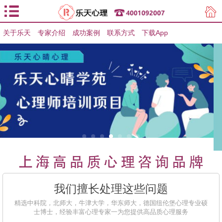
关于乐天
专家介绍
用户登录
成功案例
联系方式
下载App
用户注册
我们擅长处理这些问题
精选中科院，北师大，牛津大学，华东师大，德国纽伦堡心理专业硕
士博士，经验丰富心理专家一为您提供高品质心理服务