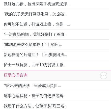
做好这几步，拉出深陷手机游戏泥潭...
“我的孩子天天打网游泡网，怎么破...
你可能不知道，打游戏上瘾，也是一...
“一进商场购物，我就好像打了鸡血...
“戒烟原来这么简单啊！” 丨如何...
新冠疫情的后遗症？ 丨五步脱困法...
护士一线抗疫，儿子10万打赏主播...
厌学心理咨询
“管”出来的厌学：当爱成为负担...
逃学心理探秘：孩子为何选择逃离...
我用了什么方法，让孩子从“后三名...