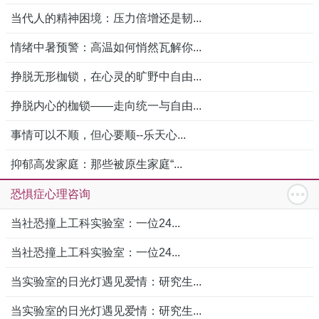
当代人的精神困境：压力倍增还是韧...
情绪中暑预警：高温如何悄然瓦解你...
挣脱无形枷锁，在心灵的旷野中自由...
挣脱内心的枷锁——走向统一与自由...
事情可以不顺，但心要顺--乐天心...
抑郁高发家庭：那些被原生家庭“...
恐惧症心理咨询
当社恐撞上工科实验室：一位24...
当社恐撞上工科实验室：一位24...
当实验室的日光灯遇见爱情：研究生...
当实验室的日光灯遇见爱情：研究生...