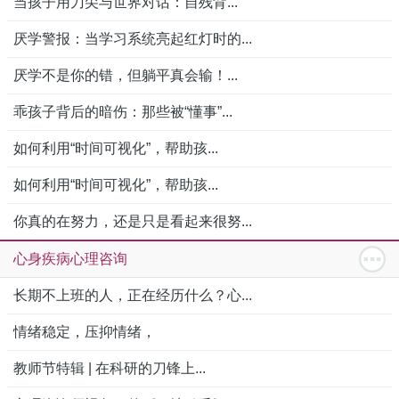
当孩子用刀尖与世界对话：自残背...
厌学警报：当学习系统亮起红灯时的...
厌学不是你的错，但躺平真会输！...
乖孩子背后的暗伤：那些被“懂事”...
如何利用“时间可视化”，帮助孩...
如何利用“时间可视化”，帮助孩...
你真的在努力，还是只是看起来很努...
心身疾病心理咨询
长期不上班的人，正在经历什么？心...
情绪稳定，压抑情绪，
教师节特辑 | 在科研的刀锋上...