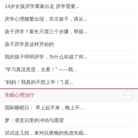
14岁女孩厌学离家出走 厌学需要...
厌学心理频繁出现，关注孩子，请从...
孩子厌学？家长只需三个步骤，帮孩...
孩子厌学是这样开始的
我的孩子明明厌学，为什么却成了抑...
“学习真没意思，太累！” ——我...
“妈妈！我真的不想上学！”| 是...
失眠心理治疗
国际睡眠日： 早上起不来，晚上不...
梦：潜意识里的冲动与愿望
试试这几招，来对抗夜晚的焦虑失眠...