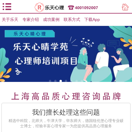
关于乐天
专家介绍
用户登录
成功案例
联系方式
下载App
用户注册
我们擅长处理这些问题
精选中科院，北师大，牛津大学，华东师大，德国纽伦堡心理专业硕
士博士，经验丰富心理专家一为您提供高品质心理服务