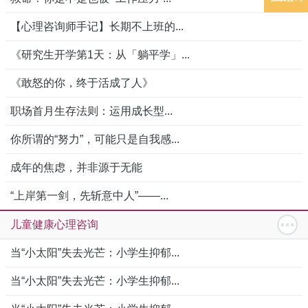
【心理咨询师手记】长期不上班的...
《研究生开学第1天：从「躺平学」...
《敢怒的你，终于活成了人》
职场首月生存法则：运用成长型...
你所谓的“努力”，可能只是自我感...
成年的焦虑，并非源于无能
“上岸第一剑，先斩意中人”——...
儿童健康心理咨询
当“小太阳”失去光芒：小学生抑郁...
当“小太阳”失去光芒：小学生抑郁...