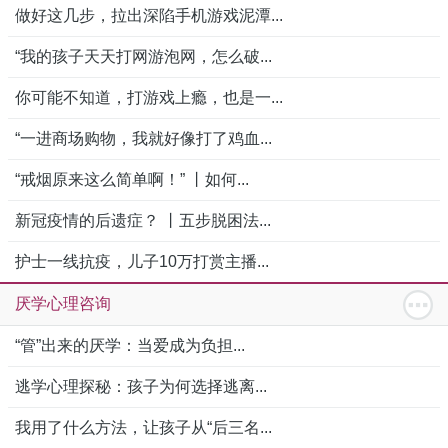
做好这几步，拉出深陷手机游戏泥潭...
“我的孩子天天打网游泡网，怎么破...
你可能不知道，打游戏上瘾，也是一...
“一进商场购物，我就好像打了鸡血...
“戒烟原来这么简单啊！” 丨如何...
新冠疫情的后遗症？ 丨五步脱困法...
护士一线抗疫，儿子10万打赏主播...
厌学心理咨询
“管”出来的厌学：当爱成为负担...
逃学心理探秘：孩子为何选择逃离...
我用了什么方法，让孩子从“后三名...