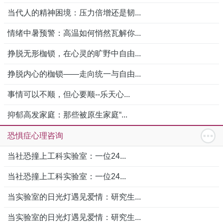
当代人的精神困境：压力倍增还是韧...
情绪中暑预警：高温如何悄然瓦解你...
挣脱无形枷锁，在心灵的旷野中自由...
挣脱内心的枷锁——走向统一与自由...
事情可以不顺，但心要顺--乐天心...
抑郁高发家庭：那些被原生家庭“...
恐惧症心理咨询
当社恐撞上工科实验室：一位24...
当社恐撞上工科实验室：一位24...
当实验室的日光灯遇见爱情：研究生...
当实验室的日光灯遇见爱情：研究生...