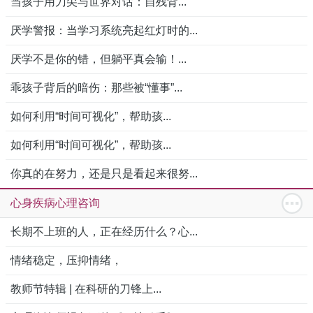
当孩子用刀尖与世界对话：自残背...
厌学警报：当学习系统亮起红灯时的...
厌学不是你的错，但躺平真会输！...
乖孩子背后的暗伤：那些被“懂事”...
如何利用“时间可视化”，帮助孩...
如何利用“时间可视化”，帮助孩...
你真的在努力，还是只是看起来很努...
心身疾病心理咨询
长期不上班的人，正在经历什么？心...
情绪稳定，压抑情绪，
教师节特辑 | 在科研的刀锋上...