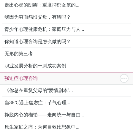
走出心灵的阴霾：重度抑郁女孩的...
我因为穷而怨恨父母，有错吗？
青少年心理健康危机：家庭压力与人...
你知道心理咨询是怎么做的吗？
无形的第三者
职业发展分析的一则成功案例
强迫症心理咨询
《你总在重复父母的“爱情剧本”...
当38℃遇上焦虑症：节气心理...
挣脱内心的枷锁——走向统一与自由...
原生家庭之痛：为何自救比想象中...