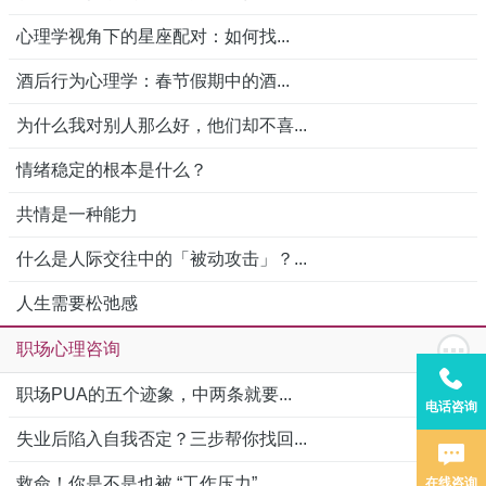
心理学视角下的星座配对：如何找...
酒后行为心理学：春节假期中的酒...
为什么我对别人那么好，他们却不喜...
情绪稳定的根本是什么？
共情是一种能力
什么是人际交往中的「被动攻击」？...
人生需要松弛感
职场心理咨询
职场PUA的五个迹象，中两条就要...
电话咨询
失业后陷入自我否定？三步帮你找回...
救命！你是不是也被 “工作压力”...
在线咨询