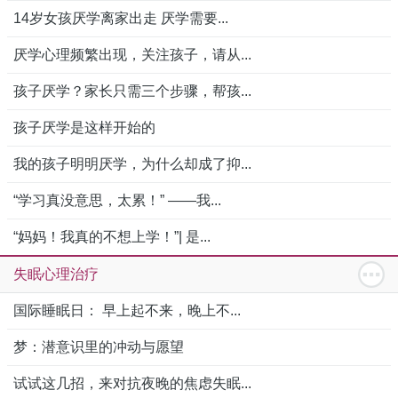
14岁女孩厌学离家出走 厌学需要...
厌学心理频繁出现，关注孩子，请从...
孩子厌学？家长只需三个步骤，帮孩...
孩子厌学是这样开始的
我的孩子明明厌学，为什么却成了抑...
“学习真没意思，太累！” ——我...
“妈妈！我真的不想上学！”| 是...
失眠心理治疗
国际睡眠日： 早上起不来，晚上不...
梦：潜意识里的冲动与愿望
试试这几招，来对抗夜晚的焦虑失眠...