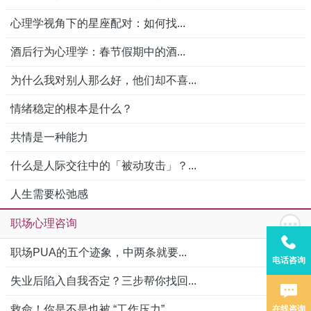
心理学视角下的星座配对：如何找...
酒后行为心理学：春节假期中的酒...
为什么我对别人那么好，他们却不喜...
情绪稳定的根本是什么？
共情是一种能力
什么是人际交往中的「被动攻击」？...
人生需要松弛感
职场心理咨询
职场PUA的五个迹象，中两条就要...
电话咨询
失业后陷入自我否定？三步帮你找回...
救命！你是不是也被 “工作压力”...
在线咨询