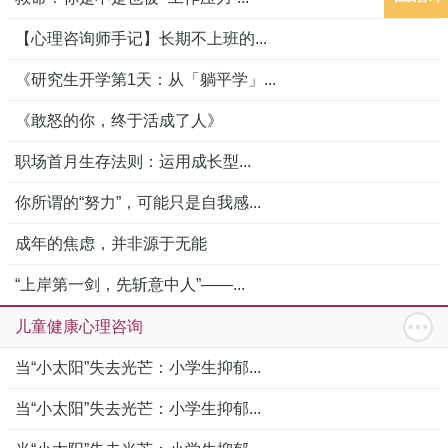
【心理咨询师手记】长期不上班的...
《研究生开学第1天：从「躺平学」...
《敢怒的你，终于活成了人》
职场首月生存法则：运用成长型...
你所谓的“努力”，可能只是自我感...
成年的焦虑，并非源于无能
“上岸第一剑，先斩意中人”——...
儿童健康心理咨询
当“小太阳”失去光芒：小学生抑郁...
当“小太阳”失去光芒：小学生抑郁...