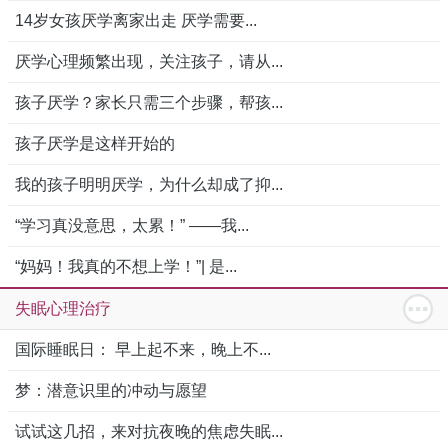
14岁女孩厌学离家出走 厌学需要...
厌学心理频繁出现，关注孩子，请从...
孩子厌学？家长只需三个步骤，帮孩...
孩子厌学是这样开始的
我的孩子明明厌学，为什么却成了抑...
“学习真没意思，太累！” ——我...
“妈妈！我真的不想上学！”| 是...
失眠心理治疗
国际睡眠日： 早上起不来，晚上不...
梦：潜意识里的冲动与愿望
试试这几招，来对抗夜晚的焦虑失眠...