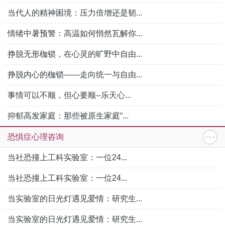
当代人的精神困境：压力倍增还是韧...
情绪中暑预警：高温如何悄然瓦解你...
挣脱无形枷锁，在心灵的旷野中自由...
挣脱内心的枷锁——走向统一与自由...
事情可以不顺，但心要顺--乐天心...
抑郁高发家庭：那些被原生家庭“...
恐惧症心理咨询
当社恐撞上工科实验室：一位24...
当社恐撞上工科实验室：一位24...
当实验室的日光灯遇见爱情：研究生...
当实验室的日光灯遇见爱情：研究生...