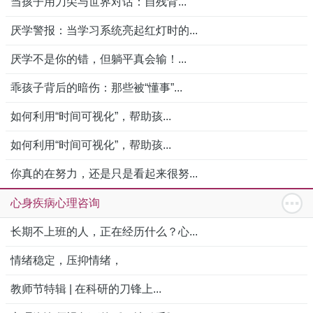
当孩子用刀尖与世界对话：自残背...
厌学警报：当学习系统亮起红灯时的...
厌学不是你的错，但躺平真会输！...
乖孩子背后的暗伤：那些被“懂事”...
如何利用“时间可视化”，帮助孩...
如何利用“时间可视化”，帮助孩...
你真的在努力，还是只是看起来很努...
心身疾病心理咨询
长期不上班的人，正在经历什么？心...
情绪稳定，压抑情绪，
教师节特辑 | 在科研的刀锋上...