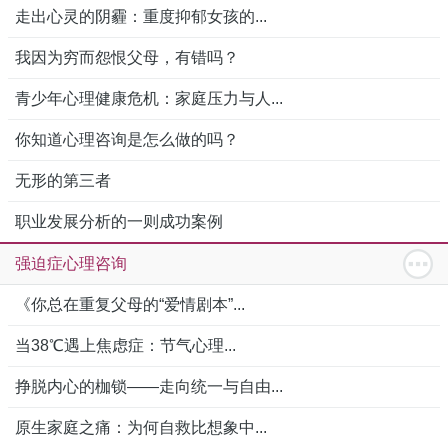
走出心灵的阴霾：重度抑郁女孩的...
我因为穷而怨恨父母，有错吗？
青少年心理健康危机：家庭压力与人...
你知道心理咨询是怎么做的吗？
无形的第三者
职业发展分析的一则成功案例
强迫症心理咨询
《你总在重复父母的“爱情剧本”...
当38℃遇上焦虑症：节气心理...
挣脱内心的枷锁——走向统一与自由...
原生家庭之痛：为何自救比想象中...