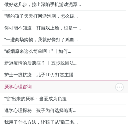
做好这几步，拉出深陷手机游戏泥潭...
“我的孩子天天打网游泡网，怎么破...
你可能不知道，打游戏上瘾，也是一...
“一进商场购物，我就好像打了鸡血...
“戒烟原来这么简单啊！” 丨如何...
新冠疫情的后遗症？ 丨五步脱困法...
护士一线抗疫，儿子10万打赏主播...
厌学心理咨询
“管”出来的厌学：当爱成为负担...
逃学心理探秘：孩子为何选择逃离...
我用了什么方法，让孩子从“后三名...