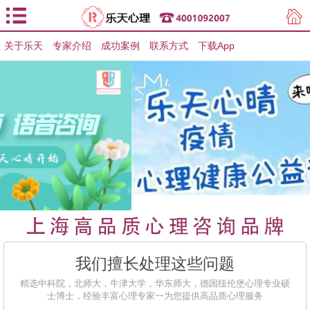
关于乐天
专家介绍
用户登录
成功案例
联系方式
下载App
用户注册
我们擅长处理这些问题
精选中科院，北师大，牛津大学，华东师大，德国纽伦堡心理专业硕
士博士，经验丰富心理专家一为您提供高品质心理服务