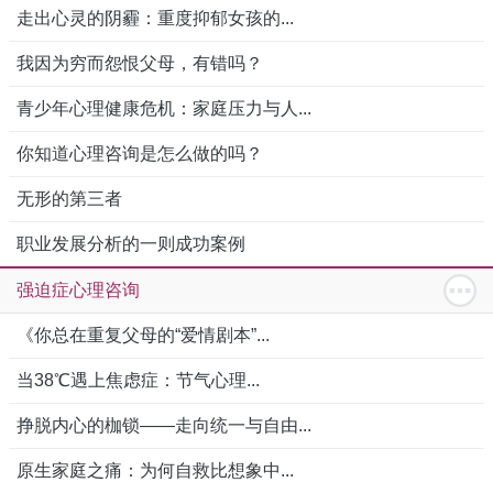
走出心灵的阴霾：重度抑郁女孩的...
我因为穷而怨恨父母，有错吗？
青少年心理健康危机：家庭压力与人...
你知道心理咨询是怎么做的吗？
无形的第三者
职业发展分析的一则成功案例
强迫症心理咨询
《你总在重复父母的“爱情剧本”...
当38℃遇上焦虑症：节气心理...
挣脱内心的枷锁——走向统一与自由...
原生家庭之痛：为何自救比想象中...