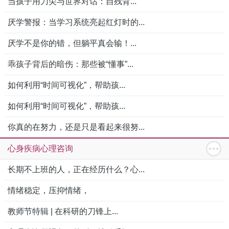
当孩子用刀尖与世界对话：自残背...
厌学警报：当学习系统亮起红灯时的...
厌学不是你的错，但躺平真会输！...
乖孩子背后的暗伤：那些被“懂事”...
如何利用“时间可视化”，帮助孩...
如何利用“时间可视化”，帮助孩...
你真的在努力，还是只是看起来很努...
心身疾病心理咨询
长期不上班的人，正在经历什么？心...
情绪稳定，压抑情绪，
教师节特辑 | 在科研的刀锋上...