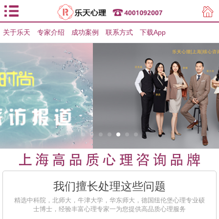
关于乐天
专家介绍
用户登录
成功案例
联系方式
下载App
用户注册
我们擅长处理这些问题
精选中科院，北师大，牛津大学，华东师大，德国纽伦堡心理专业硕
士博士，经验丰富心理专家一为您提供高品质心理服务