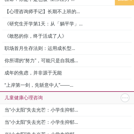
【心理咨询师手记】长期不上班的...
《研究生开学第1天：从「躺平学」...
《敢怒的你，终于活成了人》
职场首月生存法则：运用成长型...
你所谓的“努力”，可能只是自我感...
成年的焦虑，并非源于无能
“上岸第一剑，先斩意中人”——...
儿童健康心理咨询
当“小太阳”失去光芒：小学生抑郁...
当“小太阳”失去光芒：小学生抑郁...