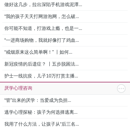
做好这几步，拉出深陷手机游戏泥潭...
“我的孩子天天打网游泡网，怎么破...
你可能不知道，打游戏上瘾，也是一...
“一进商场购物，我就好像打了鸡血...
“戒烟原来这么简单啊！” 丨如何...
新冠疫情的后遗症？ 丨五步脱困法...
护士一线抗疫，儿子10万打赏主播...
厌学心理咨询
“管”出来的厌学：当爱成为负担...
逃学心理探秘：孩子为何选择逃离...
我用了什么方法，让孩子从“后三名...