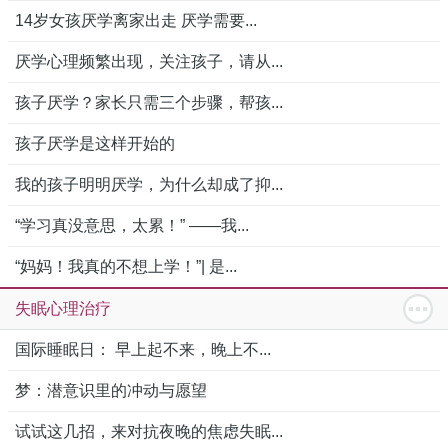
14岁女孩厌学离家出走 厌学需要...
厌学心理频繁出现，关注孩子，请从...
孩子厌学？家长只需三个步骤，帮孩...
孩子厌学是这样开始的
我的孩子明明厌学，为什么却成了抑...
“学习真没意思，太累！” ——我...
“妈妈！我真的不想上学！”| 是...
失眠心理治疗
国际睡眠日： 早上起不来，晚上不...
梦：潜意识里的冲动与愿望
试试这几招，来对抗夜晚的焦虑失眠...