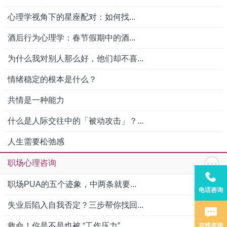
心理学视角下的星座配对：如何找...
酒后行为心理学：春节假期中的酒...
为什么我对别人那么好，他们却不喜...
情绪稳定的根本是什么？
共情是一种能力
什么是人际交往中的「被动攻击」？...
人生需要松弛感
职场心理咨询
职场PUA的五个迹象，中两条就要...
电话咨询
失业后陷入自我否定？三步帮你找回...
救命！你是不是也被 “工作压力”...
在线咨询