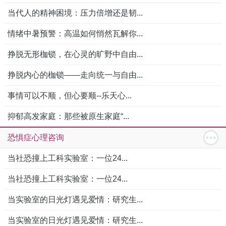
当代人的精神困境：压力倍增还是韧...
情绪中暑预警：高温如何悄然瓦解你...
挣脱无形枷锁，在心灵的旷野中自由...
挣脱内心的枷锁——走向统一与自由...
事情可以不顺，但心要顺--乐天心...
抑郁高发家庭：那些被原生家庭“...
恐惧症心理咨询
当社恐撞上工科实验室：一位24...
当社恐撞上工科实验室：一位24...
当实验室的日光灯遇见爱情：研究生...
当实验室的日光灯遇见爱情：研究生...