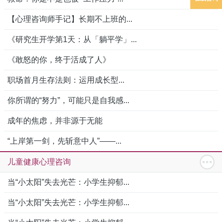
【心理咨询师手记】长期不上班的...
《研究生开学第1天：从「躺平学」...
《敢怒的你，终于活成了人》
职场首月生存法则：运用成长型...
你所谓的“努力”，可能只是自我感...
成年的焦虑，并非源于无能
“上岸第一剑，先斩意中人”——...
儿童健康心理咨询
当“小太阳”失去光芒：小学生抑郁...
当“小太阳”失去光芒：小学生抑郁...