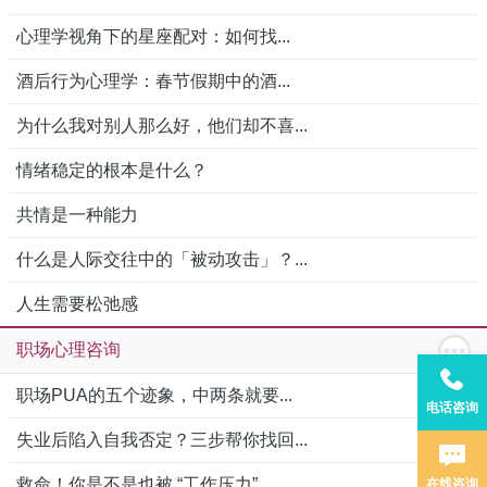
心理学视角下的星座配对：如何找...
酒后行为心理学：春节假期中的酒...
为什么我对别人那么好，他们却不喜...
情绪稳定的根本是什么？
共情是一种能力
什么是人际交往中的「被动攻击」？...
人生需要松弛感
职场心理咨询
职场PUA的五个迹象，中两条就要...
电话咨询
失业后陷入自我否定？三步帮你找回...
救命！你是不是也被 “工作压力”...
在线咨询