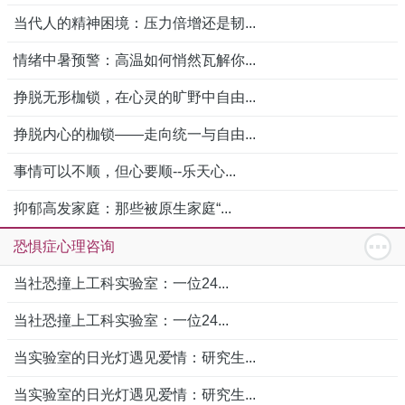
当代人的精神困境：压力倍增还是韧...
情绪中暑预警：高温如何悄然瓦解你...
挣脱无形枷锁，在心灵的旷野中自由...
挣脱内心的枷锁——走向统一与自由...
事情可以不顺，但心要顺--乐天心...
抑郁高发家庭：那些被原生家庭“...
恐惧症心理咨询
当社恐撞上工科实验室：一位24...
当社恐撞上工科实验室：一位24...
当实验室的日光灯遇见爱情：研究生...
当实验室的日光灯遇见爱情：研究生...