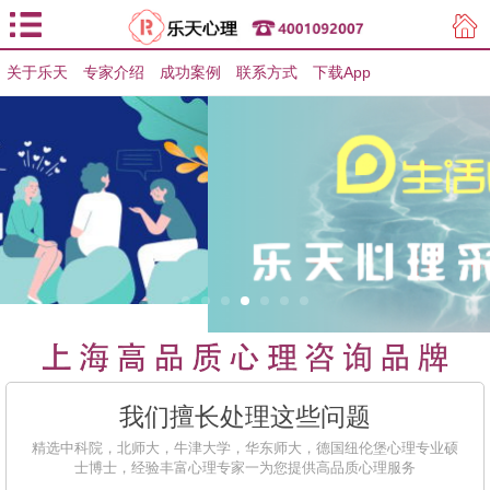
关于乐天
专家介绍
用户登录
成功案例
联系方式
下载App
用户注册
我们擅长处理这些问题
精选中科院，北师大，牛津大学，华东师大，德国纽伦堡心理专业硕
士博士，经验丰富心理专家一为您提供高品质心理服务