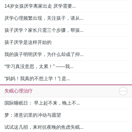
14岁女孩厌学离家出走 厌学需要...
厌学心理频繁出现，关注孩子，请从...
孩子厌学？家长只需三个步骤，帮孩...
孩子厌学是这样开始的
我的孩子明明厌学，为什么却成了抑...
“学习真没意思，太累！” ——我...
“妈妈！我真的不想上学！”| 是...
失眠心理治疗
国际睡眠日： 早上起不来，晚上不...
梦：潜意识里的冲动与愿望
试试这几招，来对抗夜晚的焦虑失眠...