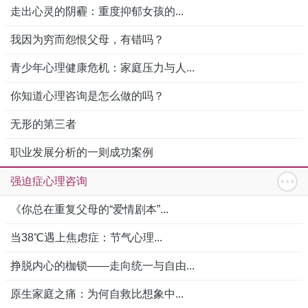
走出心灵的阴霾：重度抑郁女孩的...
我因为穷而怨恨父母，有错吗？
青少年心理健康危机：家庭压力与人...
你知道心理咨询是怎么做的吗？
无形的第三者
职业发展分析的一则成功案例
强迫症心理咨询
《你总在重复父母的“爱情剧本”...
当38℃遇上焦虑症：节气心理...
挣脱内心的枷锁——走向统一与自由...
原生家庭之痛：为何自救比想象中...