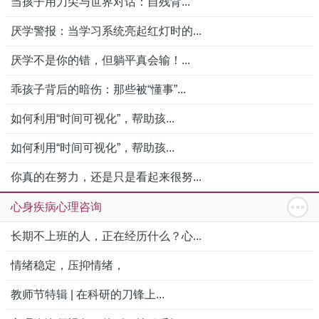
当孩子用刀尖与世界对话：自残背...
厌学警报：当学习系统亮起红灯时的...
厌学不是你的错，但躺平真会输！...
乖孩子背后的暗伤：那些被“懂事”...
如何利用“时间可视化”，帮助孩...
如何利用“时间可视化”，帮助孩...
你真的在努力，还是只是看起来很努...
心身疾病心理咨询
长期不上班的人，正在经历什么？心...
情绪稳定，压抑情绪，
教师节特辑 | 在科研的刀锋上...