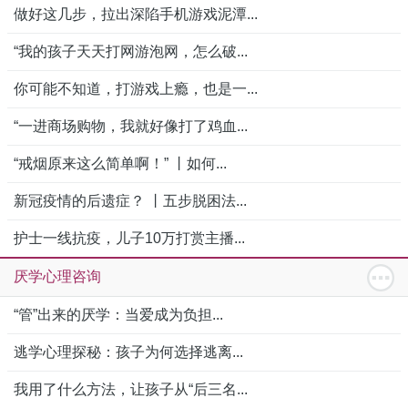
做好这几步，拉出深陷手机游戏泥潭...
“我的孩子天天打网游泡网，怎么破...
你可能不知道，打游戏上瘾，也是一...
“一进商场购物，我就好像打了鸡血...
“戒烟原来这么简单啊！” 丨如何...
新冠疫情的后遗症？ 丨五步脱困法...
护士一线抗疫，儿子10万打赏主播...
厌学心理咨询
“管”出来的厌学：当爱成为负担...
逃学心理探秘：孩子为何选择逃离...
我用了什么方法，让孩子从“后三名...