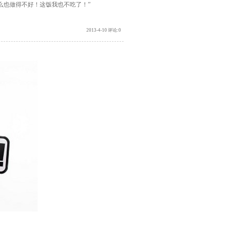
么也做得不好！这饭我也不吃了！”
2013-4-10 评论:0