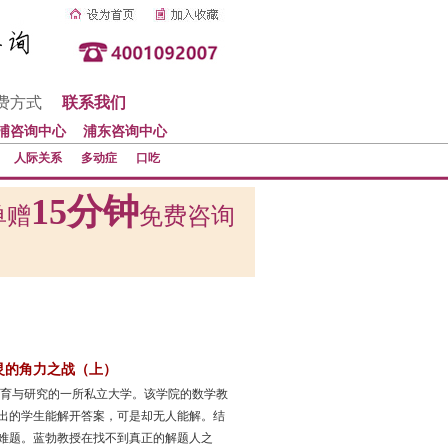
费方式
联系我们
浦咨询中心
浦东咨询中心
人际关系
多动症
口吃
15分钟
单赠
免费咨询
灵的角力之战（上）
教育与研究的一所私立大学。该学院的数学教
出的学生能解开答案，可是却无人能解。结
难题。蓝勃教授在找不到真正的解题人之