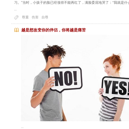
习。”当时，小孩子的脸已经涨得不能再红了，满脸委屈地哭了：“我就是什
...
尊重
伤害
自尊
越是想改变你的伴侣，你将越是痛苦
...