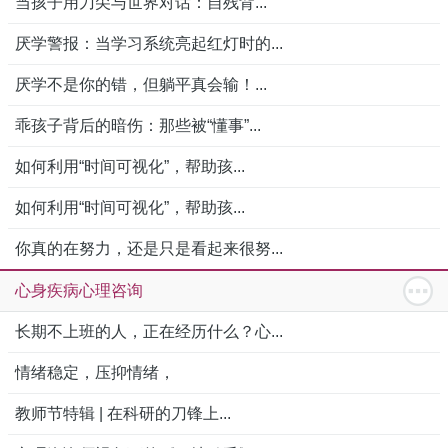
当孩子用刀尖与世界对话：自残背...
厌学警报：当学习系统亮起红灯时的...
厌学不是你的错，但躺平真会输！...
乖孩子背后的暗伤：那些被“懂事”...
如何利用“时间可视化”，帮助孩...
如何利用“时间可视化”，帮助孩...
你真的在努力，还是只是看起来很努...
心身疾病心理咨询
长期不上班的人，正在经历什么？心...
情绪稳定，压抑情绪，
教师节特辑 | 在科研的刀锋上...