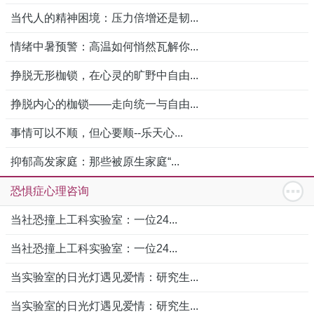
当代人的精神困境：压力倍增还是韧...
情绪中暑预警：高温如何悄然瓦解你...
挣脱无形枷锁，在心灵的旷野中自由...
挣脱内心的枷锁——走向统一与自由...
事情可以不顺，但心要顺--乐天心...
抑郁高发家庭：那些被原生家庭“...
恐惧症心理咨询
当社恐撞上工科实验室：一位24...
当社恐撞上工科实验室：一位24...
当实验室的日光灯遇见爱情：研究生...
当实验室的日光灯遇见爱情：研究生...