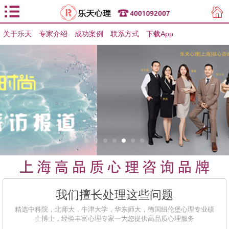
关于乐天
专家介绍
用户登录
成功案例
联系方式
下载App
用户注册
我们擅长处理这些问题
精选中科院，北师大，牛津大学，华东师大，德国纽伦堡心理专业硕
士博士，经验丰富心理专家一为您提供高品质心理服务