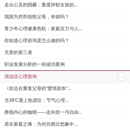
走出心灵的阴霾：重度抑郁女孩的...
我因为穷而怨恨父母，有错吗？
青少年心理健康危机：家庭压力与人...
你知道心理咨询是怎么做的吗？
无形的第三者
职业发展分析的一则成功案例
强迫症心理咨询
《你总在重复父母的“爱情剧本”...
当38℃遇上焦虑症：节气心理...
挣脱内心的枷锁——走向统一与自由...
原生家庭之痛：为何自救比想象中...