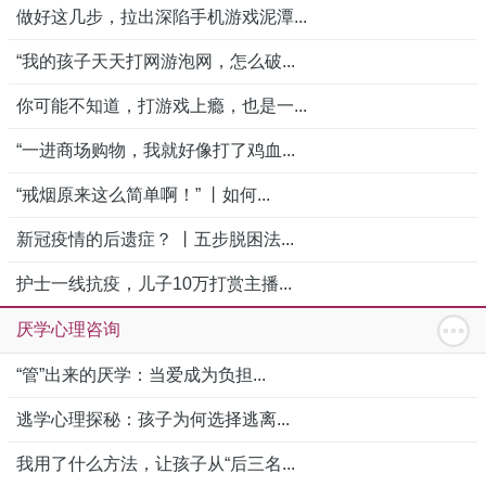
做好这几步，拉出深陷手机游戏泥潭...
“我的孩子天天打网游泡网，怎么破...
你可能不知道，打游戏上瘾，也是一...
“一进商场购物，我就好像打了鸡血...
“戒烟原来这么简单啊！” 丨如何...
新冠疫情的后遗症？ 丨五步脱困法...
护士一线抗疫，儿子10万打赏主播...
厌学心理咨询
“管”出来的厌学：当爱成为负担...
逃学心理探秘：孩子为何选择逃离...
我用了什么方法，让孩子从“后三名...