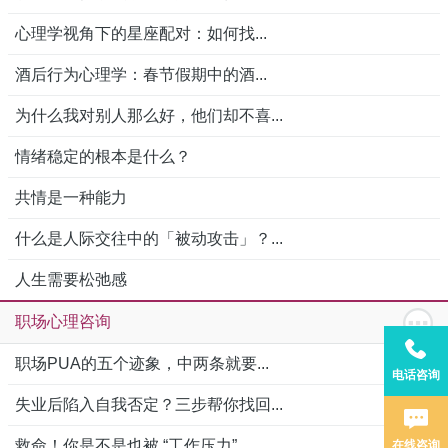
心理学视角下的星座配对：如何找...
酒后行为心理学：春节假期中的酒...
为什么我对别人那么好，他们却不喜...
情绪稳定的根本是什么？
共情是一种能力
什么是人际交往中的「被动攻击」？...
人生需要松弛感
职场心理咨询
职场PUA的五个迹象，中两条就要...
电话咨询
失业后陷入自我否定？三步帮你找回...
救命！你是不是也被 “工作压力”...
在线咨询