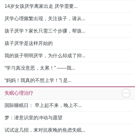
14岁女孩厌学离家出走 厌学需要...
厌学心理频繁出现，关注孩子，请从...
孩子厌学？家长只需三个步骤，帮孩...
孩子厌学是这样开始的
我的孩子明明厌学，为什么却成了抑...
“学习真没意思，太累！” ——我...
“妈妈！我真的不想上学！”| 是...
失眠心理治疗
国际睡眠日： 早上起不来，晚上不...
梦：潜意识里的冲动与愿望
试试这几招，来对抗夜晚的焦虑失眠...