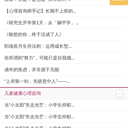
【心理咨询师手记】长期不上班的...
《研究生开学第1天：从「躺平学」...
《敢怒的你，终于活成了人》
职场首月生存法则：运用成长型...
你所谓的“努力”，可能只是自我感...
成年的焦虑，并非源于无能
“上岸第一剑，先斩意中人”——...
儿童健康心理咨询
当“小太阳”失去光芒：小学生抑郁...
当“小太阳”失去光芒：小学生抑郁...