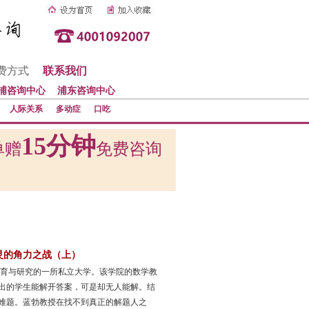
费方式
联系我们
浦咨询中心
浦东咨询中心
人际关系
多动症
口吃
15分钟
单赠
免费咨询
灵的角力之战（上）
教育与研究的一所私立大学。该学院的数学教
出的学生能解开答案，可是却无人能解。结
难题。蓝勃教授在找不到真正的解题人之