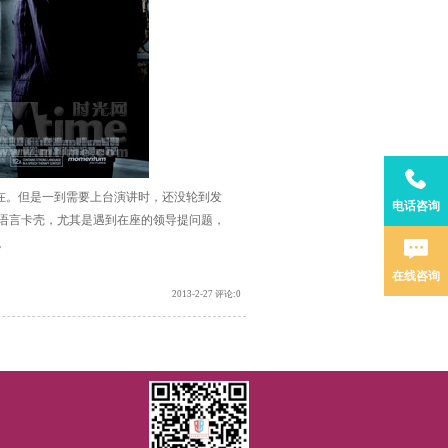
。但是一到需要上台演讲时，还没轮到发
电话咨询
语言卡壳，尤其是遇到在座的领导提问题，
。
在线咨询
2013-2-27 评论:0