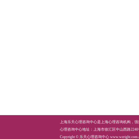
上海乐天心理咨询中心
是上海
心理咨询机构
，
强
心理咨询中心
地址：上海市徐汇区中山西路2240号鼎力创
Copyright © 乐天心理咨询中心
www.wzright.com