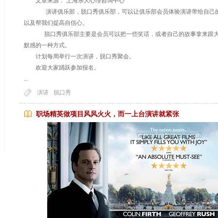
文章来源： 上海乐天心理咨询中心
演讲俱乐部，脱口秀俱乐部，可以让俱乐部会员体验演讲带给自己的
以及帮我们提高自信心。
脱口秀俱乐部主要是会员可以把一些笑话，或者自己的故事拿来跟大
默感的一种方式。
计划每周举行一次演讲，脱口秀聚会。
欢迎大家踊跃参加报名。
...
演讲
脱口秀
职场精英做项目风风火火，而一上台演讲就紧张